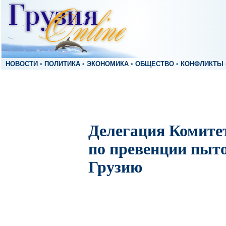
НОВОСТИ
•
ПОЛИТИКА
•
ЭКОНОМИКА
•
ОБЩЕСТВО
•
КОНФЛИКТЫ
Делегация Комите
по превенции пыт
Грузию