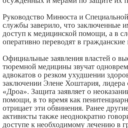
осужденных и мерами по защите их п
Руководство Минюста и Специальной
службы заверило, что заключенные 
доступ к медицинской помощи, а в с
оперативно переводят в гражданские 
Официальные заявления властей о вы
тюремной медицины звучат одноврем
адвокатов о резком ухудшении здоро
заключении Элене Хоштария, лидера
«Дроа». Защита заявляет о неоказан
помощи, в то время как пенитенциар
отрицает эти обвинения. Ранее друг
активисты также неоднократно говори
доступе к необходимому лечению в г