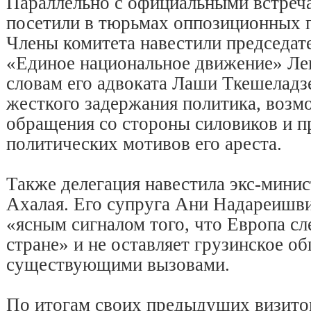
Параллельно с официальными встреч
посетили в тюрьмах оппозиционных 
Члены комитета навестили председат
«Единое национальное движение» Ле
словам его адвоката Лаши Ткешеладзе
жесткого задержания политика, возм
обращения со стороны силовиков и 
политических мотивов его ареста.
Также делегация навестила экс-мини
Ахалая. Его супруга Ани Надареишви
«ясным сигналом того, что Европа сл
стране» и не оставляет грузинское об
существующими вызовами.
По итогам своих предыдущих визито