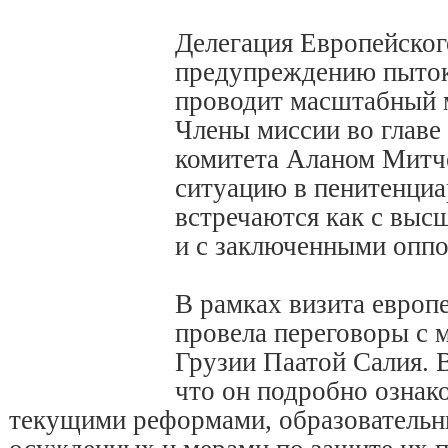
Делегация Европейског
предупреждению пыток
проводит масштабный 
Члены миссии во главе
комитета Аланом Митч
ситуацию в пенитенциа
встречаются как с выс
и с заключенными опп
В рамках визита европ
провела переговоры с 
Грузии Паатой Салия. 
что он подробно ознако
текущими реформами, образователь