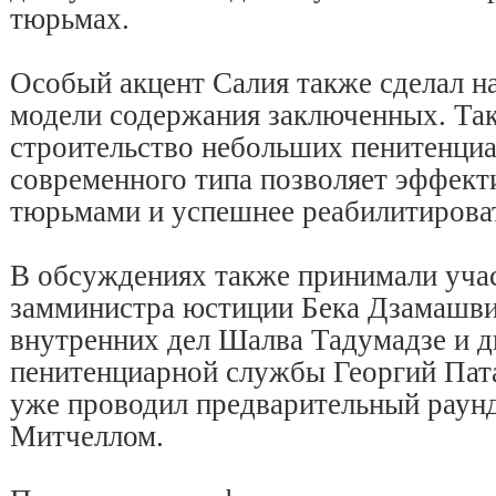
тюрьмах.
Особый акцент Салия также сделал на
модели содержания заключенных. Так,
строительство небольших пенитенци
современного типа позволяет эффект
тюрьмами и успешнее реабилитирова
В обсуждениях также принимали уча
замминистра юстиции Бека Дзамашви
внутренних дел Шалва Тадумадзе и 
пенитенциарной службы Георгий Пата
уже проводил предварительный раунд
Митчеллом.