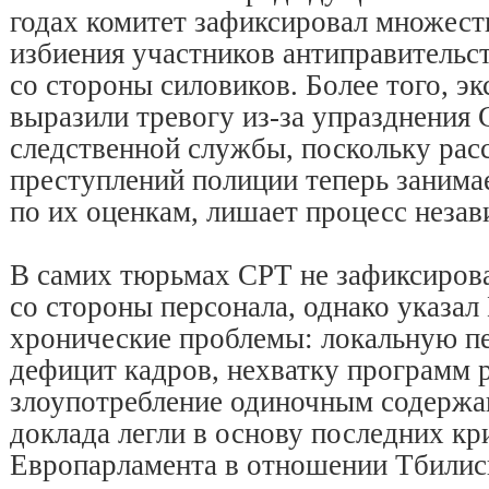
годах комитет зафиксировал множест
избиения участников антиправительс
со стороны силовиков. Более того, э
выразили тревогу из-за упразднения
следственной службы, поскольку рас
преступлений полиции теперь занимае
по их оценкам, лишает процесс незав
В самих тюрьмах CPT не зафиксирова
со стороны персонала, однако указа
хронические проблемы: локальную пе
дефицит кадров, нехватку программ 
злоупотребление одиночным содержа
доклада легли в основу последних к
Европарламента в отношении Тбилис