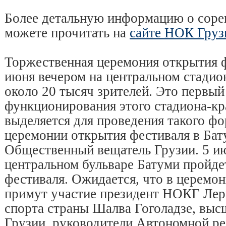
Более детальную информацию о соре
можете прочитать на
сайте НОК Груз
Торжественная церемония открытия ф
июня вечером на центральном стади
около 20 тысяч зрителей. Это первый 
функционирования этого стадиона-кра
выделяется для проведения такого ф
церемонии открытия фестиваля в Бат
Общественный вещатель Грузии. 5 и
центральном бульваре Батуми пройде
фестиваля. Ожидается, что в церемо
примут участие президент НОКГ Лер
спорта страны Шалва Гоголадзе, вы
Грузии, руководители Автономной р