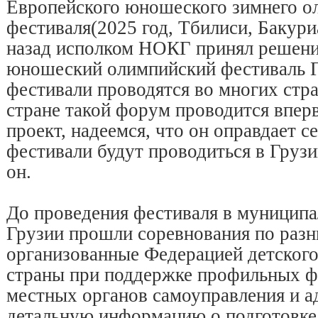
Европейского юношеского зимнего о
фестиваля(2025 год, Тбилиси, Бакури
назад исполком НОКГ принял решени
юношеский олимпийский фестиваль Гр
фестивали проводятся во многих стр
стране такой форум проводится впер
проект, надеемся, что он оправдает с
фестивали будут проводиться в Грузи
он.
До проведения фестиваля в муниципа
Грузии прошли соревнования по разн
организованные Федерацией детского
страны при поддержке профильных ф
местных органов самоуправления и а
детальную информацию о подготовке