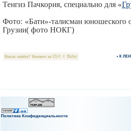
Тенгиз Пачкория, специально для «
Гр
Фото: «Бати»-талисман юношеского 
Грузии( фото НОКГ)
• К ЛЕ
Политика Конфиденциальности