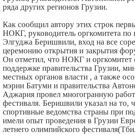
ряда других регионов Грузии.
Как сообщил автору этих строк перв
НОКГ, руководитель оргкомитета по
Элгуджа Беришвили, вход на все соре
церемонию открытия и закрытия фор
Он отметил, что НОКГ и оргкомитет 
поддержке правительства Грузии, ми
местных органов власти , а также ос
мэрии Батуми и правительства Авто
Аджария провел многогранную работ
фестиваля. Беришвили указал на то, 
спортивные ведомства страны при по
имели опыт проведения в Грузии Ев
летнего олимпийского фестиваля(Тбил