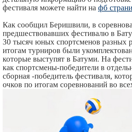
фестиваля можете найти на
фб стран
Как сообщил Беришвили, в соревнова
предшествовавших фестивалю в Бату
30 тысяч юных спортсменов разных р
итогам турниров были укомплектова
которые выступят в Батуми. На фест
как спортсмены-победители в отдельн
сборная -победитель фестиваля, кото
очков по итогам соревнований во все