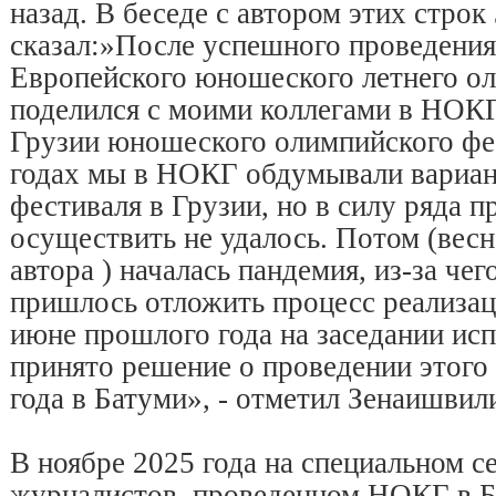
назад. В беседе с автором этих стро
сказал:»После успешного проведения
Европейского юношеского летнего ол
поделился с моими коллегами в НОКГ
Грузии юношеского олимпийского фе
годах мы в НОКГ обдумывали вариан
фестиваля в Грузии, но в силу ряда п
осуществить не удалось. Потом (весн
автора ) началась пандемия, из-за чег
пришлось отложить процесс реализаци
июне прошлого года на заседании и
принято решение о проведении этого
года в Батуми», - отметил Зенаишвил
В ноябре 2025 года на специальном 
журналистов, проведенном НОКГ в 