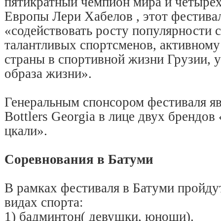
пятикратный чемпион мира и четыре
Европы Лери Хабелов , этот фестива
«содействовать росту популярности 
талантливых спортсменов, активному
страны в спортивной жизни Грузии, 
образа жизни».
Генеральным спонсором фестиваля яв
Bottlers Georgia в лице двух брендов
цкали».
Соревнования в Батуми
В рамках фестиваля в Батуми пройду
видах спорта:
1) бадминтон( девушки, юноши).