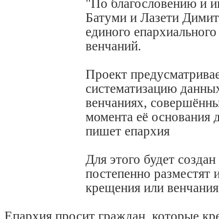
"По благословению и и
Батуми и Лазети Димит
единого епархиального
венчаний.
Проект предусматривае
систематизацию данных
венчаниях, совершённы
момента её основания д
пишет епархия
Для этого будет создан
постепенно разместят 
крещения или венчания
Епархия просит граждан, которые кр