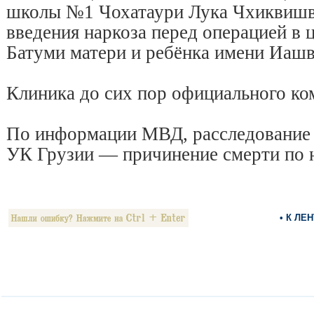
школы №1 Чохатаури Лука Чхиквишв
введения наркоза перед операцией в 
Батуми матери и ребёнка имени Иашв
Клиника до сих пор официального ко
По информации МВД, расследование н
УК Грузии — причинение смерти по 
• К ЛЕ