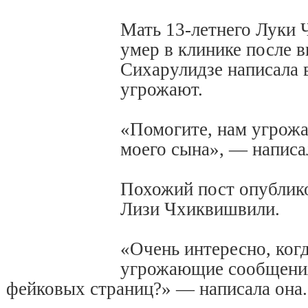
Мать 13-летнего Луки
умер в клинике после в
Сихарулидзе написала в
угрожают.
«Помогите, нам угрожа
моего сына», — написа
Похожий пост опублико
Лизи Чхиквишвили.
«Очень интересно, ког
угрожающие сообщения
фейковых страниц?» — написала она.