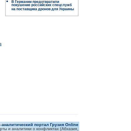
В Германии предотвратили
покушение российских спецслужб
на поставщика дронов для Украины
а
аналитический портал Грузия Online
ерты и аналитики о конфликтах (Абхазия,