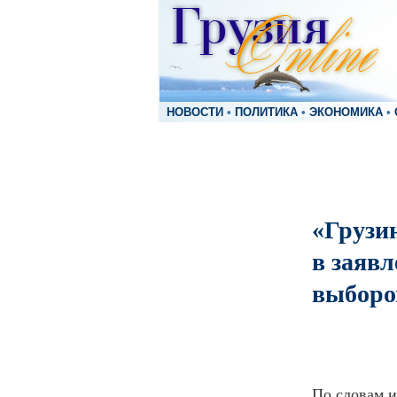
НОВОСТИ
•
ПОЛИТИКА
•
ЭКОНОМИКА
•
«Грузи
в заяв
выборо
По словам 