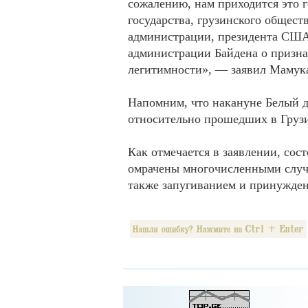
сожалению, нам приходится это г
государства, грузинского обществ
администрации, президента США 
администрации Байдена о призна
легитимности», — заявил Мамук
Напомним, что накануне Белый 
относительно прошедших в Груз
Как отмечается в заявлении, со
омрачены многочисленными случ
также запугиванием и принужден