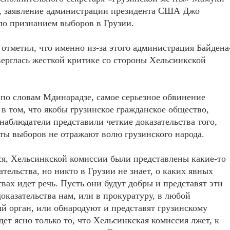
, заявление администрации президента США Джо
ло признанием выборов в Грузии.
отметил, что именно из-за этого администрация Байдена
ерглась жесткой критике со стороны Хельсинкской
 по словам Мдинарадзе, самое серьезное обвинение
 в том, что якобы грузинское гражданское общество,
наблюдатели представили четкие доказательства того,
аты выборов не отражают волю грузинского народа.
я, Хельсинкской комиссии были представлены какие-то
ательства, но никто в Грузии не знает, о каких явных
твах идет речь. Пусть они будут добры и представят эти
оказательства нам, или в прокуратуру, в любой
й орган, или обнародуют и представят грузинскому
дет ясно только то, что Хельсинкская комиссия лжет, к