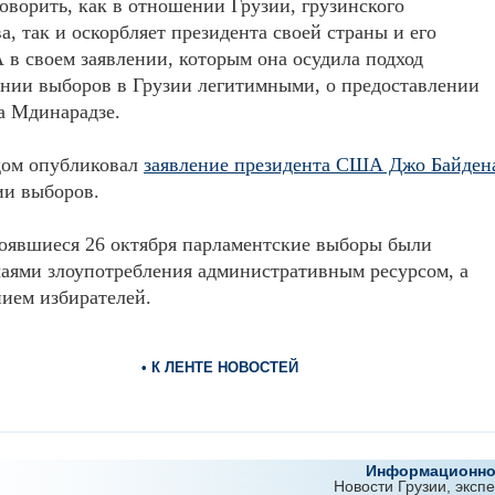
оворить, как в отношении Грузии, грузинского
а, так и оскорбляет президента своей страны и его
в своем заявлении, которым она осудила подход
нии выборов в Грузии легитимными, о предоставлении
а Мдинарадзе.
дом опубликовал
заявление президента США Джо Байден
ии выборов.
стоявшиеся 26 октября парламентские выборы были
аями злоупотребления административным ресурсом, а
ием избирателей.
• К ЛЕНТЕ НОВОСТЕЙ
Информационно-
Новости Грузии, эксп