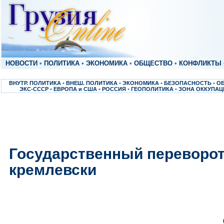
НОВОСТИ
•
ПОЛИТИКА
•
ЭКОНОМИКА
•
ОБЩЕСТВО
•
КОНФЛИКТЫ
ВНУТР. ПОЛИТИКА
•
ВНЕШ. ПОЛИТИКА
•
ЭКОНОМИКА
•
БЕЗОПАСНОСТЬ
•
О
ЭКС-СССР
•
ЕВРОПА и США
•
РОССИЯ
•
ГЕОПОЛИТИКА
•
ЗОНА ОККУПАЦ
Государственный переворот
кремлевски