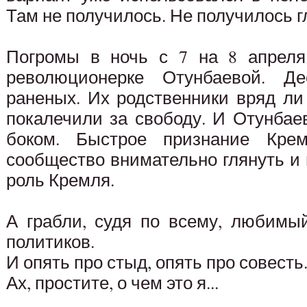
Там не получилось. Не получилось г
Погромы в ночь с 7 на 8 апреля
революционерке Отунбаевой. Де
раненых. Их родственники вряд ли
покалечили за свободу. И Отунбае
боком. Быстрое признание Кре
сообщество внимательно глянуть и 
роль Кремля.
А грабли, судя по всему, любимы
политиков.
И опять про стыд, опять про совесть
Ах, простите, о чем это я...