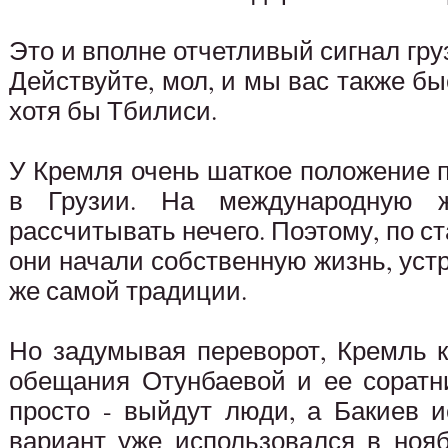
Это и вполне отчетливый сигнал гр
Действуйте, мол, и мы вас также бы
хотя бы Тбилиси.
У Кремля очень шаткое положение 
в Грузии. На международную ж
рассчитывать нечего. Поэтому, по с
они начали собственную жизнь, уст
же самой традиции.
Но задумывая переворот, Кремль к
обещания Отунбаевой и ее соратни
просто - выйдут люди, а Бакиев и
вариант уже использовался в нояб