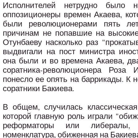
Исполнителей нетрудно было 
оппозиционеры времен Акаева, ко
были революционерами пять ле
причинам не попавшие на высокие
Отунбаеву насколько раз "прокаты
выдвигали на пост министра инос
она были и во времена Акаева, дв
соратника-революционера Роза 
понесло ее опять на баррикады. К н
соратники Бакиева.
В общем, случилась классическая
которой главную роль играли "оби
реформаторы или либералы,
номенклатура, обиженная на Бакиев