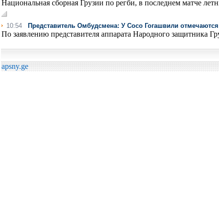
Национальная сборная Грузии по регби, в последнем матче летн
10:54
Представитель Омбудсмена: У Сосо Гогашвили отмечаютс
По заявлению представителя аппарата Народного защитника Гру
apsny.ge