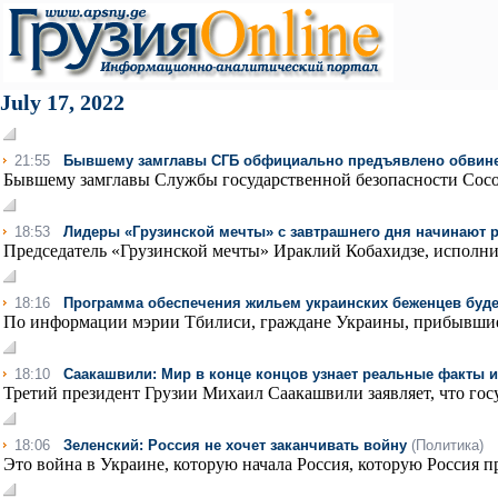
July 17, 2022
21:55
Бывшему замглавы СГБ обфициально предъявлено обвин
Бывшему замглавы Службы государственной безопасности Сосо
18:53
Лидеры «Грузинской мечты» с завтрашнего дня начинают 
Председатель «Грузинской мечты» Ираклий Кобахидзе, исполни
18:16
Программа обеспечения жильем украинских беженцев буде
По информации мэрии Тбилиси, граждане Украины, прибывшие в
18:10
Саакашвили: Мир в конце концов узнает реальные факты 
Третий президент Грузии Михаил Саакашвили заявляет, что госуд
18:06
Зеленский: Россия не хочет заканчивать войну
(Политика)
Это война в Украине, которую начала Россия, которую Россия п