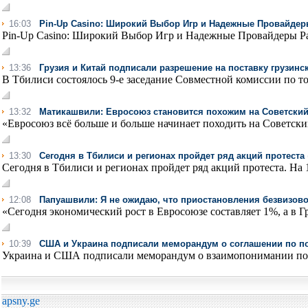
16:03
Pin-Up Casino: Широкий Выбор Игр и Надежные Провайде
Pin-Up Casino: Широкий Выбор Игр и Надежные Провайдеры Раз
13:36
Грузия и Китай подписали разрешение на поставку грузинс
В Тбилиси состоялось 9-е заседание Совместной комиссии по то
13:32
Матикашвили: Евросоюз становится похожим на Советски
«Евросоюз всё больше и больше начинает походить на Советск
13:30
Сегодня в Тбилиси и регионах пройдет ряд акций протеста
Сегодня в Тбилиси и регионах пройдет ряд акций протеста. На 1
12:08
Папуашвили: Я не ожидаю, что приостановления безвизов
«Сегодня экономический рост в Евросоюзе составляет 1%, а в Гр
10:39
США и Украина подписали меморандум о соглашении по 
Украина и США подписали меморандум о взаимопонимании по 
apsny.ge