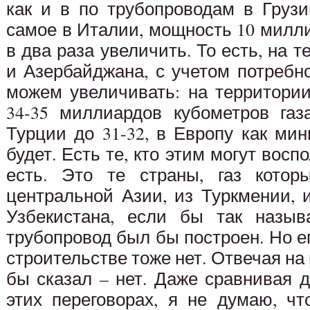
как и в по трубопроводам в Груз
самое в Италии, мощность 10 милл
в два раза увеличить. То есть, на 
и Азербайджана, с учетом потребн
можем увеличивать: на территори
34-35 миллиардов кубометров газ
Турции до 31-32, в Европу как ми
будет. Есть те, кто этим могут восп
есть. Это те страны, газ котор
центральной Азии, из Туркмении, 
Узбекистана, если бы так назыв
трубопровод был бы построен. Но ег
строительстве тоже нет. Отвечая на 
бы сказал – нет. Даже сравнивая 
этих переговорах, я не думаю, ч