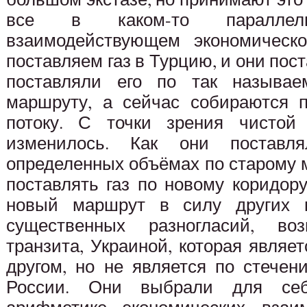
все в каком-то параллел
взаимодействующем экономическ
поставляем газ в Турцию, и они пос
поставляли его по так называем
маршруту, а сейчас собираются п
потоку. С точки зрения чистой
изменилось. Как они постав
определенных объёмах по старому м
поставлять газ по новому коридор
новый маршрут в силу других 
существенных разногласий, во
транзита, Украиной, которая явля
другом, но не является по стечен
России. Они выбрали для себ