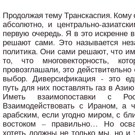
Продолжая тему Транскаспия. Кому о
абсолютно, и центрально-азиатск
первую очередь. Я в это искренне 
решают сами. Это называется нез
политика. Они сами решают, что им
то, что многовекторность, кот
провозглашали, это действительно
выбор. Диверсификация - это ед
путь для них поставлять газ в Ази
Иметь взаимопоставки с Ро
Взаимодействовать с Ираном, а 
арабским, если угодно миром, с б
востоком – правильно… Но осва
хотеть должны не только мы, но и 