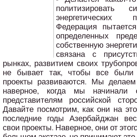
политизировать 
энергетических п
Федерация пытаетс
определенных пред
собственную энергети
связана с присутс
рынках, развитием своих трубопро
не бывает так, чтобы все были 
проекты развиваются. Мы делаем 
наверное, когда мы начинали 
представителям российской стор
Давайте посмотрим, как они на это
последние годы Азербайджан вес
свои проекты. Наверное, они от этог
большом экстазе, но принимают это