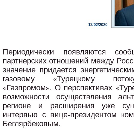
13/02/2020
Периодически появляются соо
партнерских отношений между Росс
значение придается энергетически
газовому «Турецкому поток
«Газпромом». О перспективах «Туре
возможности осуществления альт
регионе и расширения уже сущ
интервью с вице-президентом ко
Беглярбековым.