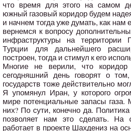
что время для этого на самом д
южный газовый коридор будем надеят
и начнем тогда уже думать, как нам 
вернемся к вопросу дополнительны
инфраструктуры на территории Г
Турции для дальнейшего расши
построен, тогда и стимул к его испо
Многие не верили, что коридор 
сегодняшний день говорят о том,
государств тоже действительно мог
Я упомянул Иран, у которого огр
мире потенциальные запасы газа. 
них? По сути, конечно да. Политика
позволяет нам это сделать. На 
работает в проекте Шахдениз на о