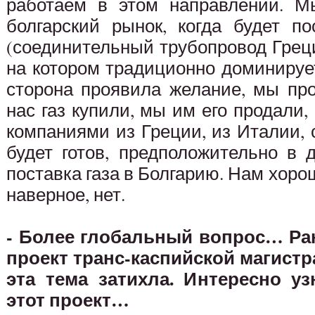
работаем в этом направлении. М
болгарский рынок, когда будет п
(соединительный трубопровод Греци
на котором традиционно доминируе
сторона проявила желание, мы про
нас газ купили, мы им его продали,
компаниями из Греции, из Италии, с
будет готов, предположительно в 
поставка газа в Болгарию. Нам хорош
наверное, нет.
- Более глобальный вопрос… Ра
проект транс-каспийской магистр
эта тема затихла. Интересно уз
этот проект…