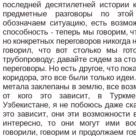
последней десятилетней истории к
предметные разговоры по этой
обозначаем ситуацию, есть возмож
способность - теперь мы говорим, чт
но конкретных переговоров никогда н
говорил, что вот столько мы гот
трубопроводу; давайте сядем за ст
переговоры. Но есть другое, что пок
коридора, это все были только идеи
метала заклепаны в землю, все воз
от кого это зависит, в Туркмен
Узбекистане, я не побоюсь даже ска
это зависит, они эти возможности 
интересно, то они могут ими во
говорили, говорим и продолжаем гов