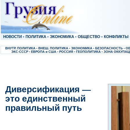
НОВОСТИ
•
ПОЛИТИКА
•
ЭКОНОМИКА
•
ОБЩЕСТВО
•
КОНФЛИКТЫ
ВНУТР. ПОЛИТИКА
•
ВНЕШ. ПОЛИТИКА
•
ЭКОНОМИКА
•
БЕЗОПАСНОСТЬ
•
О
ЭКС-СССР
•
ЕВРОПА и США
•
РОССИЯ
•
ГЕОПОЛИТИКА
•
ЗОНА ОККУПАЦ
Диверсификация —
это единственный
правильный путь