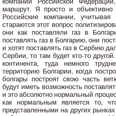
компании Российской Федерации
маршрут. Я просто и объективно
Российские компании, учитывая 
стараются этот вопрос политизирова
они как поставляли газ в Болгар
поставлять газ в Болгарию, они пос
и хотят поставлять газ в Сербию да
Сербии, то там будет кто-то другой
континента, туда немного трудн
территорию Болгарии, когда постро
болгары построят свою часть вет
будут иметь возможность поставлять
и это абсолютно нормальный процесс
как нормальным является то, ч
представленными на других рынках