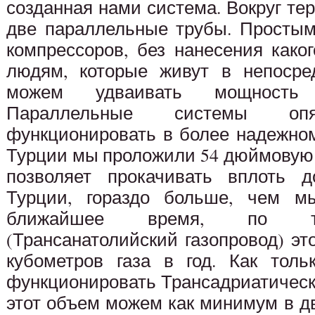
созданная нами система. Вокруг те
две параллельные трубы. Просты
компрессоров, без нанесения како
людям, которые живут в непосре
можем удваивать мощность 
Параллельные системы о
функционировать в более надежно
Турции мы проложили 54 дюймовую т
позволяет прокачивать вплоть д
Турции, гораздо больше, чем м
ближайшее время, по тр
(Трансанатолийский газопровод) э
кубометров газа в год. Как толь
функционировать Трансадриатическ
этот объем можем как минимум в дв