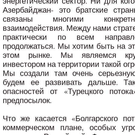
энергетический сектор. Ни для кого
Азербайджан- это братские стран
связаны многими конкретн
взаимодействия. Между нами страт
практически по всем направ
продолжаться. Мы хотим быть на э
этом рынке. Мы являемся кру
инвестором на территории такой огр
Мы создали там очень серьезную
будем ее развивать дальше. Так
опасностей от «Турецкого поток
предпосылок.
Что же касается «Болгарского пот
коммерческом плане, особых угро