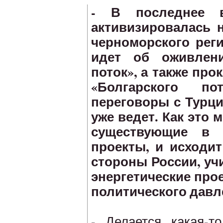
- В последнее 
активизировалась 
черноморского реги
идет об оживлени
поток», а также про
«Болгарского по
переговоры с Турци
уже ведет. Как это 
существующие в р
проекты, и исходит
стороны России, уч
энергетические про
политического дав
- Делается какая-т