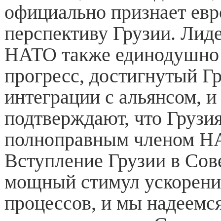
официально признает ев
перспективу Грузии. Лид
НАТО также единодушно
прогресс, достигнутый Гр
интеграции с альянсом, 
подтверждают, что Грузия
полноправным членом Н
Вступление Грузии в Сов
мощный стимул ускорени
процессов, и мы надеемся