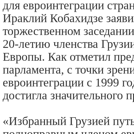
для евроинтеграции стра
Ираклий Кобахидзе заяви
торжественном заседани
20-летию членства Грузи
Европы. Как отметил пре
парламента, с точки зрен
евроинтеграции с 1999 го
достигла значительного п
«Избранный Грузией путь 
полноправным членом ев