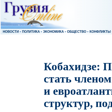
НОВОСТИ
•
ПОЛИТИКА
•
ЭКОНОМИКА
•
ОБЩЕСТВО
•
КОНФЛИКТЫ
Кобахидзе: П
стать членом
и евроатлан
структур, по