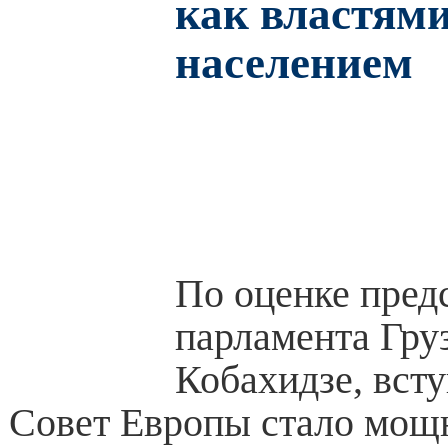
как властями
населением
По оценке пред
парламента Гру
Кобахидзе, всту
Совет Европы стало мощ