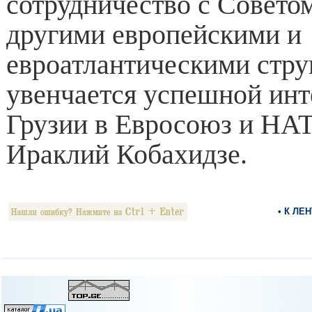
сотрудничество с Совето
другими европейскими и
евроатлантическими стру
увенчается успешной инт
Грузии в Евросоюз и НАТ
Ираклий Кобахидзе.
• К ЛЕ