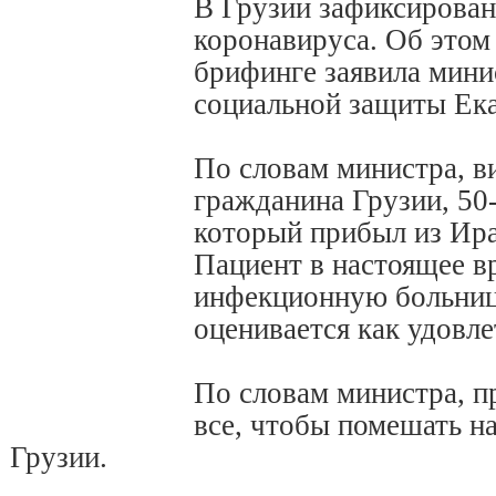
В Грузии зафиксирова
коронавируса. Об этом
брифинге заявила мини
социальной защиты Ека
По словам министра, в
гражданина Грузии, 50
который прибыл из Ира
Пациент в настоящее в
инфекционную больницу
оценивается как удовле
По словам министра, п
все, чтобы помешать н
Грузии.