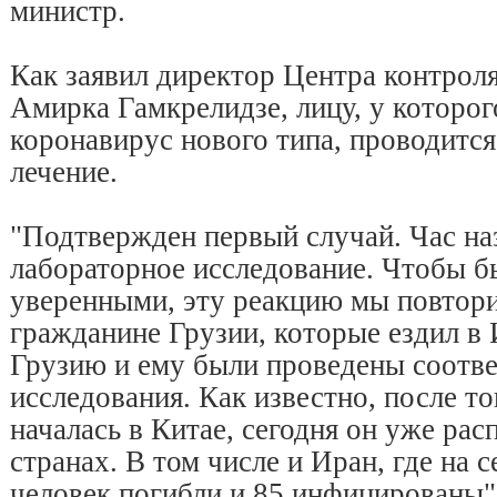
министр.
Как заявил директор Центра контроля
Амирка Гамкрелидзе, лицу, у которог
коронавирус нового типа, проводитс
лечение.
"Подтвержден первый случай. Час на
лабораторное исследование. Чтобы 
уверенными, эту реакцию мы повтори
гражданине Грузии, которые ездил в 
Грузию и ему были проведены соотв
исследования. Как известно, после т
началась в Китае, сегодня он уже рас
странах. В том числе и Иран, где на 
человек погибли и 85 инфицированы",