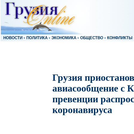
НОВОСТИ
•
ПОЛИТИКА
•
ЭКОНОМИКА
•
ОБЩЕСТВО
•
КОНФЛИКТЫ
Грузия приостано
авиасообщение с К
превенции распро
коронавируса