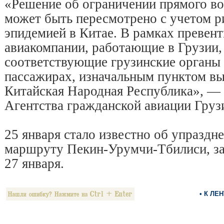
«Решение об ограничении прямого в
может быть пересмотрено с учетом ри
эпидемией в Китае. В рамках превен
авиакомпании, работающие в Грузии
соответствующие грузинские органы
пассажирах, изначальным пунктом в
Китайская Народная Республика», — 
Агентства гражданской авиации Груз
25 января стало известно об упраздн
маршруту Пекин-Урумчи-Тбилиси, за
27 января.
• К ЛЕ