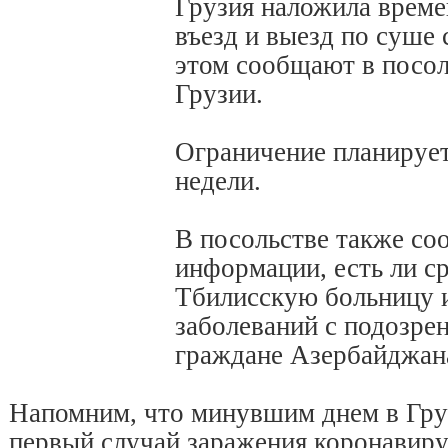
Грузия наложила време
въезд и выезд по суше
этом сообщают в посол
Грузии.
Ограничение планируетс
недели.
В посольстве также со
информации, есть ли с
Тбилисскую больницу
заболеваний с подозре
граждане Азербайджан
Напомним, что минувшим днем в Гру
первый случай заражения коронавир