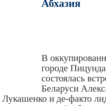
Абхазия
В оккупированн
городе Пицунда,
состоялась встр
Беларуси Алекс
Лукашенко и де-факто ли