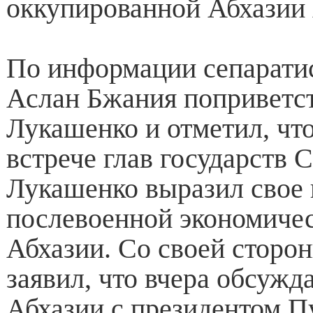
оккупированной Абхазии
По информации сепарати
Аслан Бжания поприветс
Лукашенко и отметил, что
встрече глав государств
Лукашенко выразил свое 
послевоенной экономиче
Абхазии. Со своей сторо
заявил, что вчера обсужд
Абхазии с президентом П