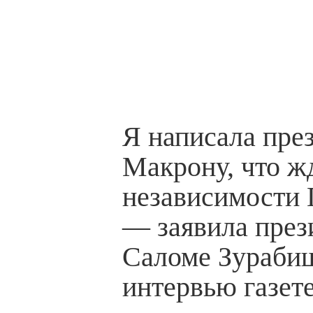
Я написала пре
Макрону, что жд
независимости Г
— заявила през
Саломе Зураби
интервью газете