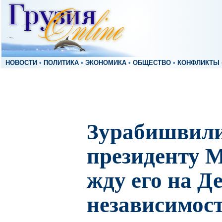
НОВОСТИ
•
ПОЛИТИКА
•
ЭКОНОМИКА
•
ОБЩЕСТВО
•
КОНФЛИКТЫ
Зурабишвили
президенту М
жду его на Д
независимос