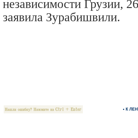
независимости Грузии, 2
заявила Зурабишвили.
• К ЛЕ