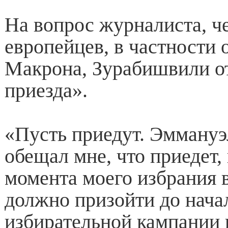
На вопрос журналиста, че
европейцев, в частности 
Макрона, Зурабишвили от
приезда».
«Пусть приедут. Эмману
обещал мне, что приедет,
момента моего избрания в
должно призойти до нача
избирательной кампании 