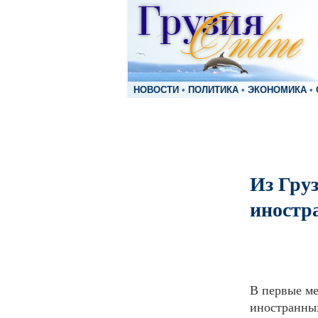
НОВОСТИ
•
ПОЛИТИКА
•
ЭКОНОМИКА
•
Из Гру
иностра
В первые ме
иностранных