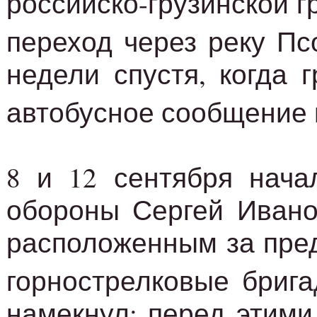
российско-грузинской г
переход через реку П
недели спустя, когда 
автобусное сообщение 
8 и 12 сентября нача
обороны Сергей Ивано
расположенным за пред
горнострелковые бриг
намекнул: перед этими