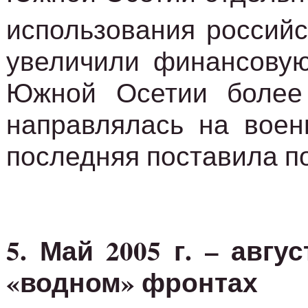
использования россий
увеличили финансовую
Южной Осетии более 
направлялась на вое
последняя поставила п
5. Май 2005 г. – авг
«водном» фронтах