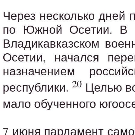
Через несколько дней 
по Южной Осетии. В р
Владикавказском воен
Осетии, начался пер
назначением россий
20
республики.
Целью вс
мало обученного югоос
7 июня парламент само