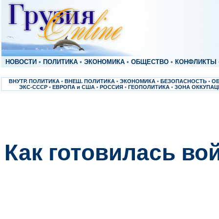
НОВОСТИ
•
ПОЛИТИКА
•
ЭКОНОМИКА
•
ОБЩЕСТВО
•
КОНФЛИКТЫ
ВНУТР. ПОЛИТИКА
•
ВНЕШ. ПОЛИТИКА
•
ЭКОНОМИКА
•
БЕЗОПАСНОСТЬ
•
О
ЭКС-СССР
•
ЕВРОПА и США
•
РОССИЯ
•
ГЕОПОЛИТИКА
•
ЗОНА ОККУПАЦ
Как готовилась во