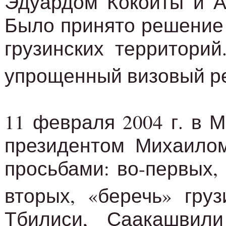
Эдуардом Кокойты и А
Было принято решение 
грузинских территори
упрощенный визовый р
11 февраля 2004 г. в 
президентом Михаилом
просьбами: во-первых,
вторых, «беречь» гру
Тбилиси, Саакашвил