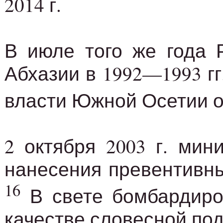
2014 г.
В июле того же года 
Абхазии в 1992—1993 гг
власти Южной Осетии о
2 октября 2003 г. ми
нанесения превентивны
16
В свете бомбардиров
качестве словесной под