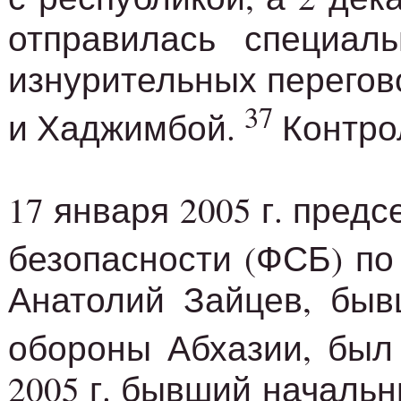
отправилась специал
изнурительных перегов
37
и Хаджимбой.
Контрол
17 января 2005 г. пре
безопасности (ФСБ) п
Анатолий Зайцев, быв
обороны Абхазии, был
2005 г. бывший началь