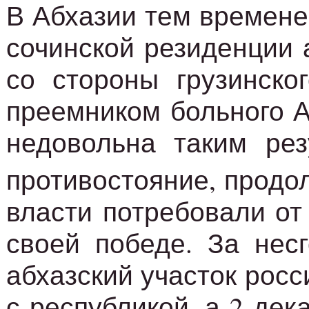
В Абхазии тем времене
сочинской резиденции 
со стороны грузинско
преемником больного А
недовольна таким рез
противостояние, продол
власти потребовали от
своей победе. За нес
абхазский участок рос
с республикой, а 2 де