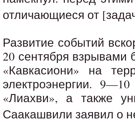
отличающиеся от [задач
Развитие событий вскор
20 сентября взрывами 
«Кавкасиони» на тер
электроэнергии. 9—1
«Лиахви», а также ун
Саакашвили заявил о н