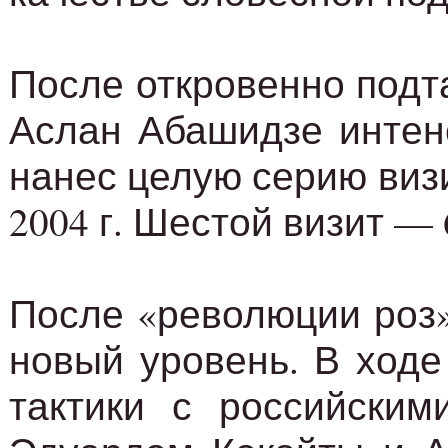
После откровенно подт
Аслан Абашидзе интенс
нанес целую серию визит
2004 г. Шестой визит — 
После «революции роз»
новый уровень. В ходе
тактики с российски