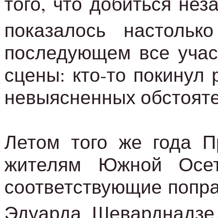
того, что добиться не
показалось настоль
последующем все участ
сцены: кто-то покинул 
невыясненных обстояте
Летом того же года П
жителям Южной Осет
соответствующие поправ
Эдуарда Шеварднадз