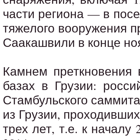
части региона — в пос
тяжелого вооружения п
Саакашвили в конце ноя
Камнем преткновения 
базах в Грузии: росси
Стамбульского саммита 
из Грузии, проходивших
трех лет, т.е. к начал