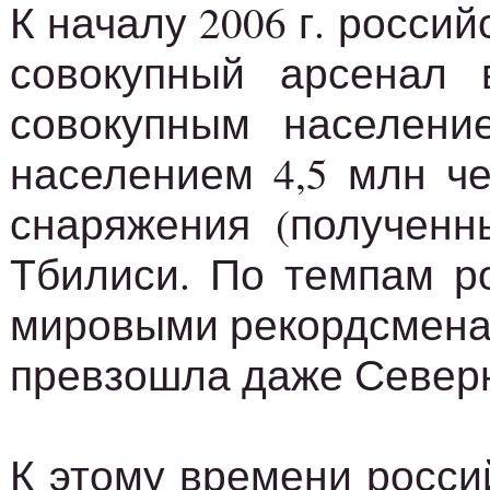
К началу 2006 г. росси
совокупный арсенал 
совокупным населени
населением 4,5 млн че
снаряжения (полученн
Тбилиси. По темпам ро
мировыми рекордсменам
превзошла даже Север
К этому времени россий