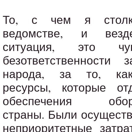
То, с чем я столк
ведомстве, и везд
ситуация, это чу
безответственности 
народа, за то, как
ресурсы, которые о
обеспечения оборо
страны. Были осущест
неприоритетные затра