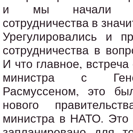
и мы начали им
сотрудничества в знач
Урегулировались и п
сотрудничества в вопр
И что главное, встреча
министра с Ген
Расмуссеном, это бы
нового правительст
министра в НАТО. Это
запланировано для то