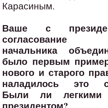
Карасиным.
Ваше с президе
согласование к
начальника объеди
было первым пример
нового и старого пра
наладилось это со
Были ли легкими
президентом?