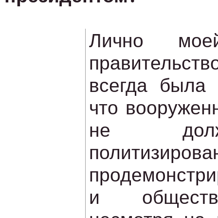
Лично мо
правительс
всегда была 
что вооружен
не дол
политизиров
продемонстри
и обществ