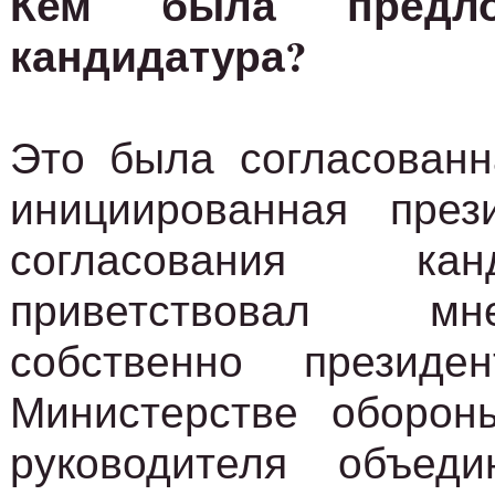
Кем была предло
кандидатура?
Это была согласованн
инициированная през
согласования ка
приветствовал м
собственно презид
Министерстве оборон
руководителя объеди