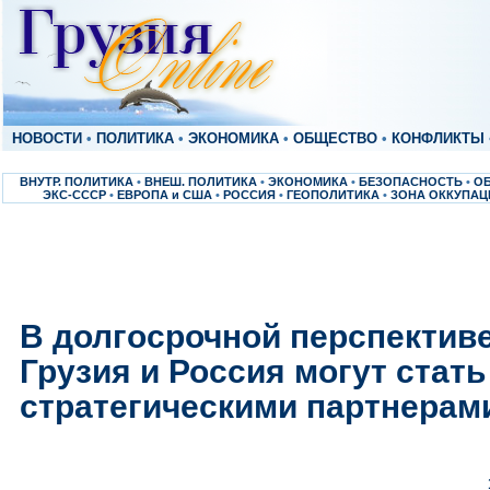
НОВОСТИ
•
ПОЛИТИКА
•
ЭКОНОМИКА
•
ОБЩЕСТВО
•
КОНФЛИКТЫ
ВНУТР. ПОЛИТИКА
•
ВНЕШ. ПОЛИТИКА
•
ЭКОНОМИКА
•
БЕЗОПАСНОСТЬ
•
О
ЭКС-СССР
•
ЕВРОПА и США
•
РОССИЯ
•
ГЕОПОЛИТИКА
•
ЗОНА ОККУПАЦ
В долгосрочной перспектив
Грузия и Россия могут стать
стратегическими партнерам