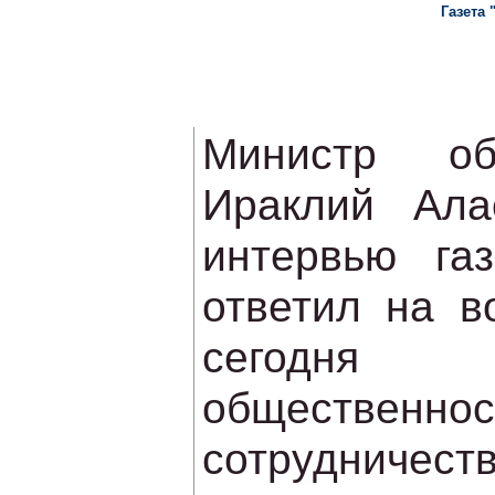
Газета 
Министр об
Ираклий Ала
интервью газ
ответил на в
сегодня
общественнос
сотрудниче