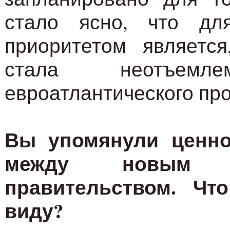
стало ясно, что дл
приоритетом является
стала неотъемл
евроатлантического про
Вы упомянули ценно
между новым
правительством. Ч
виду?