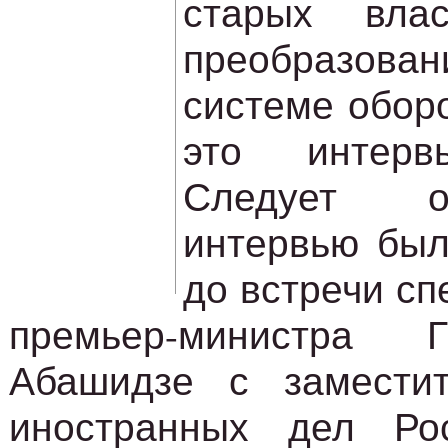
старых вла
преобразова
системе обор
это интерв
Следует о
интервью был
до встречи с
премьер-министра 
Абашидзе с замести
иностранных дел Ро