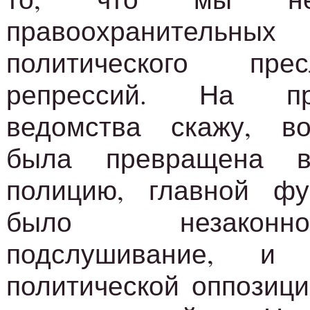
правоохранительных
политического пре
репрессий. На п
ведомства скажу, в
была превращена в
полицию, главной фу
было незакон
подслушивание, и 
политической оппозици