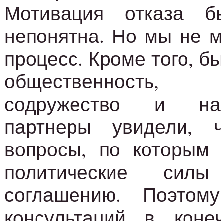
Мотивация отказа 
непонятна. Но мы не м
процесс. Кроме того, б
общественность, м
содружество и на
партнеры увидели, 
вопросы, по которым 
политические сил
соглашению. Поэтом
консультаций в кон