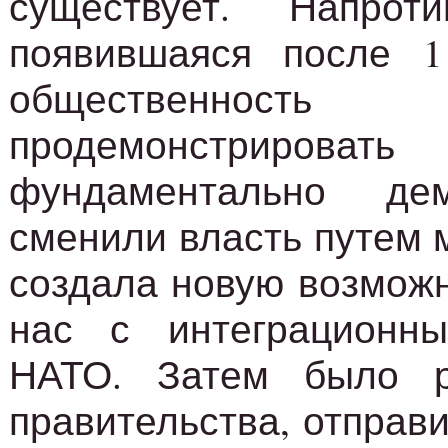
существует. Напроти
появившаяся после 1 
общественнос
продемонстрироват
фундаментально де
сменили власть путем 
создала новую возможн
нас с интеграционн
НАТО. Затем было р
правительства, отправ