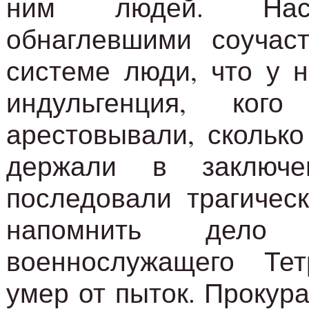
ним людей. Нас
обнаглевшими соучас
системе люди, что у 
индульгенция, кого
арестовывали, сколько
держали в заключе
последовали трагическ
напомнить дело
военнослужащего Тет
умер от пыток. Прокур