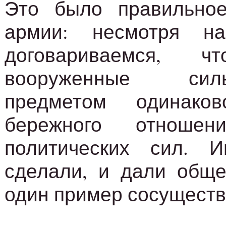
Это было правильно
армии: несмотря н
договариваемся,
вооруженные си
предметом одинако
бережного отноше
политических сил. 
сделали, и дали обще
один пример сосуществ