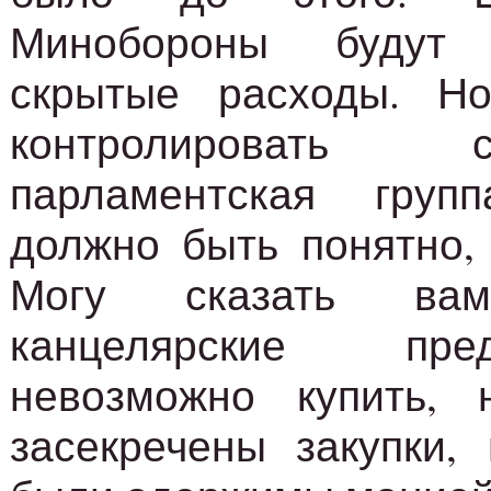
Минобороны будут 
скрытые расходы. Н
контролировать со
парламентская груп
должно быть понятно, 
Могу сказать ва
канцелярские пр
невозможно купить, 
засекречены закупки,