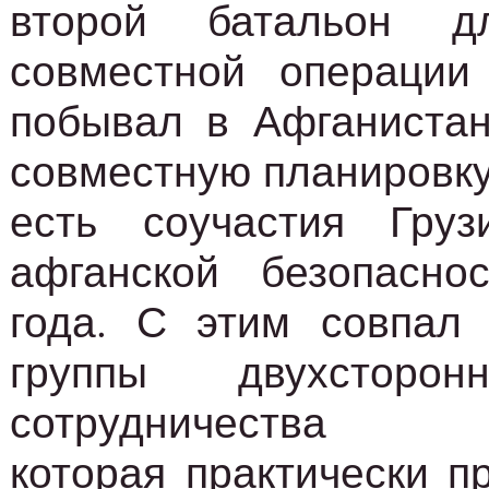
второй батальон д
совместной операци
побывал в Афганистан
совместную планировку
есть соучастия Гру
афганской безопасно
года. С этим совпал 
группы двухсторон
сотрудничества Гр
которая практически п