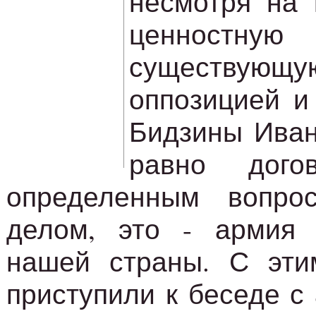
несмотря на 
ценностн
существу
оппозицией и
Бидзины Иван
равно дого
определенным вопро
делом, это - армия 
нашей страны. С эт
приступили к беседе с