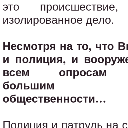
это происшестви
изолированное дело.
Несмотря на то, что 
и полиция, и воору
всем опросам п
большим д
общественности…
Полиция и патруль на 