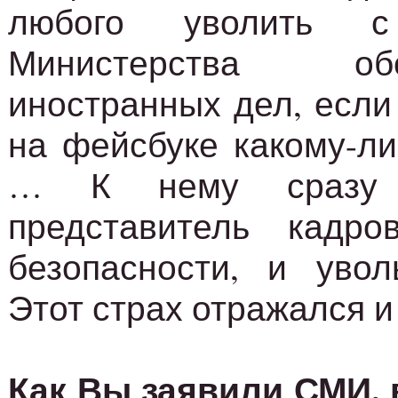
любого уволить 
Министерства о
иностранных дел, если
на фейсбуке какому-л
… К нему сразу 
представитель кадр
безопасности, и увол
Этот страх отражался и
Как Вы заявили СМИ, 