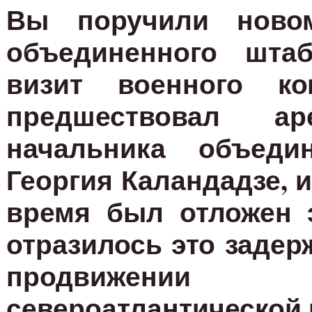
Вы поручили новом
объединенного штаб
визит военного ко
предшествовал а
начальника объеди
Георгия Каландадзе, и
время был отложен э
отразилось это задер
продвижении
североатлантической 