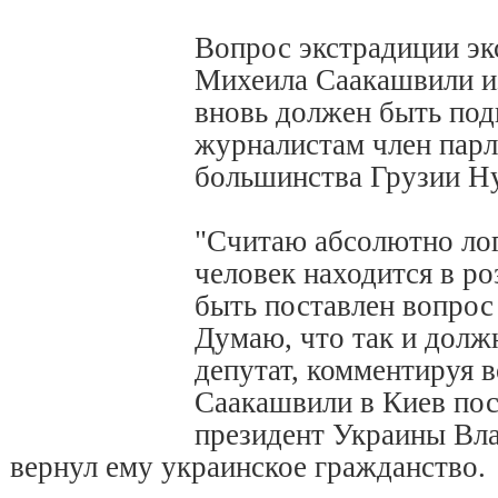
Вопрос экстрадиции эк
Михеила Саакашвили и
вновь должен быть подн
журналистам член парл
большинства Грузии Н
"Считаю абсолютно лог
человек находится в ро
быть поставлен вопрос 
Думаю, что так и должн
депутат, комментируя 
Саакашвили в Киев пос
президент Украины Вл
вернул ему украинское гражданство.