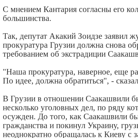
С мнением Кантария согласны его кол
большинства.
Так, депутат Акакий Зоидзе заявил ж
прокуратура Грузии должна снова обр
требованием об экстрадиции Саакашв
"Наша прокуратура, наверное, еще ра
По идее, должна обратиться", - сказал
В Грузии в отношении Саакашвили б
несколько уголовных дел, по ряду ко
осужден. До того, как Саакашвили б
гражданства и покинул Украину, груз
неоднократно обращалась к Киеву с з