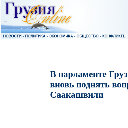
НОВОСТИ
•
ПОЛИТИКА
•
ЭКОНОМИКА
•
ОБЩЕСТВО
•
КОНФЛИКТЫ
В парламенте Гру
вновь поднять воп
Саакашвили