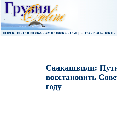
НОВОСТИ
•
ПОЛИТИКА
•
ЭКОНОМИКА
•
ОБЩЕСТВО
•
КОНФЛИКТЫ
Саакашвили: Пут
восстановить Сове
году