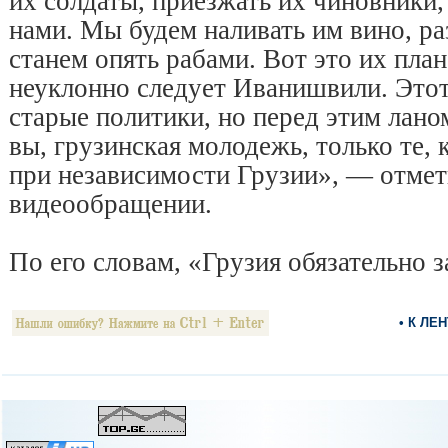
их солдаты, приезжать их чиновники
нами. Мы будем наливать им вино, раз
станем опять рабами. Вот это их план
неуклонно следует Иванишвили. Это
старые политики, но перед этим лано
вы, грузинская молодежь, только те, 
при независимости Грузии», — отме
видеообращении.
По его словам, «Грузия обязательно з
• К ЛЕ