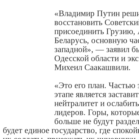
«Владимир Путин реши
восстановить Советски
присоединить Грузию,
Беларусь, основную ча
западной», — заявил б
Одесской области и эк
Михеил Саакашвили.
«Это его план. Частью 
этапе является застави
нейтралитет и ослабит
лидеров. Горы, которые
больше не будут раздел
будет единое государство, где спокой