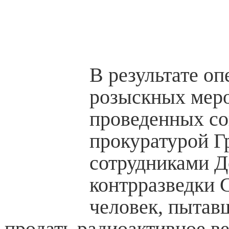
В результате оп
розыскных мер
проведенных со
прокуратурой Г
сотрудниками Д
контрразведки 
человек, пытав
продать радиоактивное в