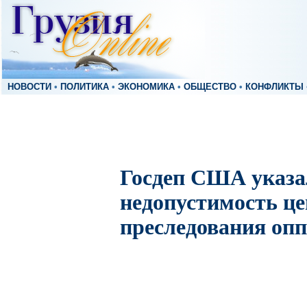
НОВОСТИ
•
ПОЛИТИКА
•
ЭКОНОМИКА
•
ОБЩЕСТВО
•
КОНФЛИКТЫ
Госдеп США указа
недопустимость це
преследования оп