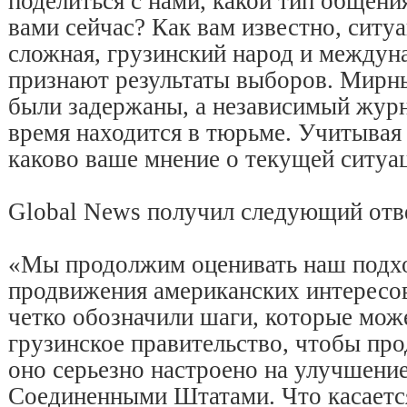
поделиться с нами, какой тип общен
вами сейчас? Как вам известно, ситуа
сложная, грузинский народ и междун
признают результаты выборов. Мирн
были задержаны, а независимый журн
время находится в тюрьме. Учитывая 
каково ваше мнение о текущей ситуа
Global News получил следующий отве
«Мы продолжим оценивать наш подхо
продвижения американских интересо
четко обозначили шаги, которые мож
грузинское правительство, чтобы про
оно серьезно настроено на улучшени
Соединенными Штатами. Что касает