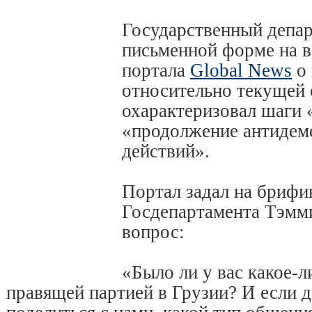
Государственный депа
письменной форме на в
портала
Global News
о
относительно текущей 
охарактеризовал шаги
«продолжение антидем
действий».
Портал задал на брифи
Госдепартамента Тэм
вопрос:
«Было ли у вас какое-
правящей партией в Грузии? И если д