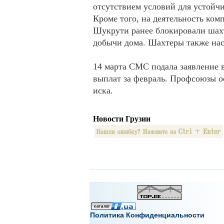
отсутствием условий для устойч
Кроме того, на деятельность ко
Шукрути ранее блокировали шахт
добычи дома. Шахтеры также нас
14 марта CMC подала заявление в
выплат за февраль. Профсоюзы ос
иска.
Новости Грузии
Политика Конфиденциальности