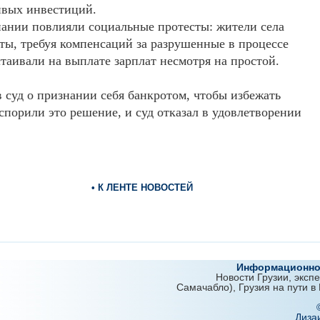
ивых инвестиций.
мпании повлияли социальные протесты: жители села
ы, требуя компенсаций за разрушенные в процессе
таивали на выплате зарплат несмотря на простой.
 суд о признании себя банкротом, чтобы избежать
порили это решение, и суд отказал в удовлетворении
• К ЛЕНТЕ НОВОСТЕЙ
Информационно-
Новости Грузии, эксп
Самачабло), Грузия на пути в
Диза