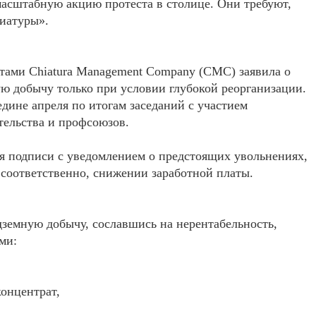
масштабную акцию протеста в столице. Они требуют,
иатуры».
ами Chiatura Management Company (CMC) заявила о
ю добычу только при условии глубокой реорганизации.
едине апреля по итогам заседаний с участием
тельства и профсоюзов.
я подписи с уведомлением о предстоящих увольнениях,
 соответственно, снижении заработной платы.
дземную добычу, сославшись на нерентабельность,
ми:
концентрат,