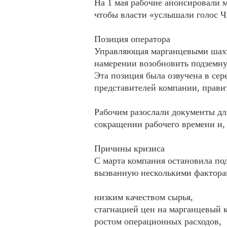
На 1 мая рабочие анонсировали 
чтобы власти «услышали голос Ч
Позиция оператора
Управляющая марганцевыми шахт
намерении возобновить подземну
Эта позиция была озвучена в сер
представителей компании, прави
Рабочим разослали документы дл
сокращении рабочего времени и,
Причины кризиса
С марта компания остановила по
вызванную несколькими фактора
низким качеством сырья,
стагнацией цен на марганцевый 
ростом операционных расходов,