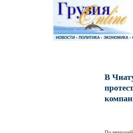
НОВОСТИ
•
ПОЛИТИКА
•
ЭКОНОМИКА
•
В Чиат
протес
компан
По меньшей 