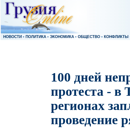
НОВОСТИ
•
ПОЛИТИКА
•
ЭКОНОМИКА
•
ОБЩЕСТВО
•
КОНФЛИКТЫ
100 дней не
протеста - в
регионах за
проведение р