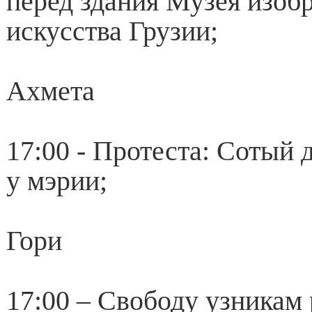
перед здания Музея изоб
искусства Грузии;
Ахмета
17:00 - Протеста: Сотый 
у мэрии;
Гори
17:00 – Свободу узникам