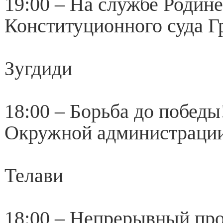
19:00 – На службе Родине
Конституционного суда Г
Зугдиди
18:00 – Борьба до победы!
Окружной администраци
Телави
18:00 – Непрерывный про