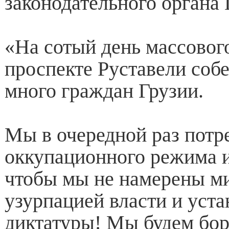
законодательного органа 
«На сотый день массового
проспекте Руставели собе
много граждан Грузии.
Мы в очередной раз потр
оккупационного режима и
чтобы мы не намерены ми
узурпацией власти и уст
диктатуры! Мы будем бор