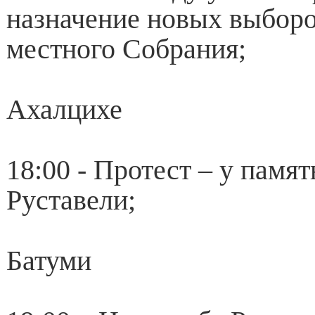
назначение новых выборов
местного Собрания;
Ахалцихе
18:00 - Протест – у памя
Руставели;
Батуми