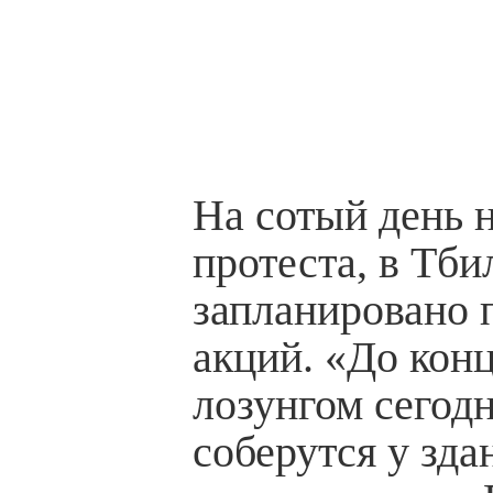
На сотый день 
протеста, в Тби
запланировано 
акций. «До конц
лозунгом сегод
соберутся у зда