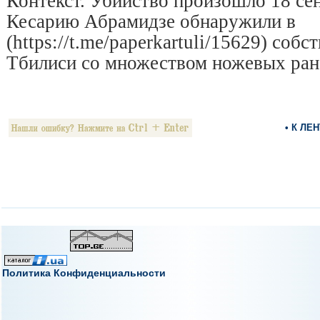
Контекст. Убийство произошло 18 сен
Кесарию Абрамидзе обнаружили в
(https://t.me/paperkartuli/15629) соб
Тбилиси со множеством ножевых ран
• К ЛЕ
Политика Конфиденциальности