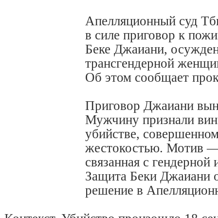
Апелляционный суд Тб
в силе приговор к пож
Беке Джаиани, осужден
трансгендерной женщи
Об этом сообщает прок
Приговор Джаиани выне
Мужчину признали ви
убийстве, совершенном
жестокостью. Мотив —
связанная с гендерной
Защита Беки Джаиани 
решение в Апелляционн