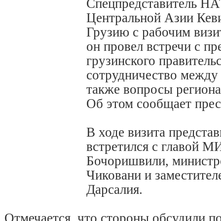
Спецпредставитель НА
Центральной Азии Кев
Грузию с рабочим визи
он провел встречи с п
грузинского правительс
сотрудничество между
также вопросы региона
Об этом сообщает пре
В ходе визита предста
встретился с главой М
Бочоришвили, министр
Чиковани и заместите
Дарсалия.
Отмечается, что стороны обсудили п