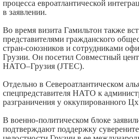
процесса евроатлантической интегра
в заявлении.
Во время визита Гамильтон также вст
представителями гражданского общес
стран-союзников и сотрудниками оф
Грузии. Он посетил Совместный цент
НАТО–Грузия (JTEC).
Отдельно в Североатлантическом аль
спецпредставителя НАТО к админист
разграничения у оккупированного Цх
В военно-политическом блоке заявили
подтверждают поддержку суверените
целостности Грузии в ее междунаро