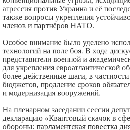
конвенциональные угрозы, исходящие
агрессия против Украина и её последс
также вопросы укрепления устойчив
членов и партнёров НАТО.
Особое внимание было уделено испо
технологий на поле боя. В ходе диску
представители военной и академичес
для укрепления евроатлантической 
более действенные шаги, в частност
бюджетов, продление сроков обязате
и модернизация вооружений.
На пленарном заседании сессии депу
декларацию «Квантовый скачок в сфе
обороны: парламентская повестка дня