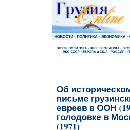
НОВОСТИ
•
ПОЛИТИКА
•
ЭКОНОМИКА
•
ВНУТР. ПОЛИТИКА
•
ВНЕШ. ПОЛИТИКА
•
ЭКО
ЭКС-СССР
•
ЕВРОПА и США
•
РОССИЯ
•
Г
Об историческо
письме грузинск
евреев в ООН (19
голодовке в Мос
(1971)