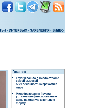
ТЬИ
•
ИНТЕРВЬЮ
•
ЗАЯВЛЕНИЯ
•
ВИДЕО
Главное:
Грузия вошла в число стран с
самой высокой
обеспеченностью врачами в
мире
Минобразования Грузии
установило фиксированные
цены на единую школьную
форму