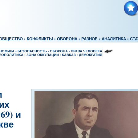
ОБЩЕСТВО
•
КОНФЛИКТЫ
•
ОБОРОНА
•
РАЗНОЕ
•
АНАЛИТИКА
•
СТА
НОМИКА
•
БЕЗОПАСНОСТЬ
•
ОБОРОНА
•
ПРАВА ЧЕЛОВЕКА
ЕОПОЛИТИКА
•
ЗОНА ОККУПАЦИИ
•
КАВКАЗ
•
ДЕМОКРАТИЯ
м
их
69) и
кве