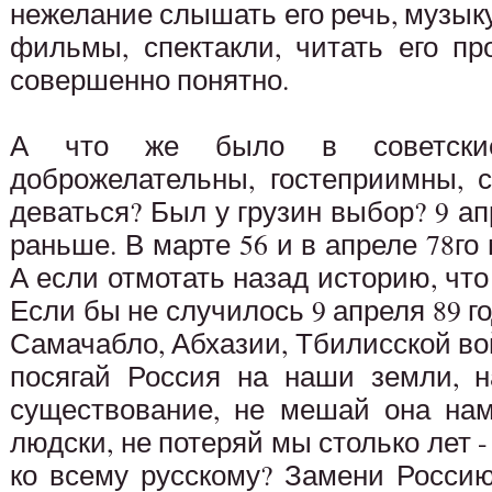
нежелание слышать его речь, музыку
фильмы, спектакли, читать его п
совершенно понятно.
А что же было в советски
доброжелательны, гостеприимны, с
деваться? Был у грузин выбор? 9 ап
раньше. В марте 56 и в апреле 78го
А если отмотать назад историю, что
Если бы не случилось 9 апреля 89 г
Самачабло, Абхазии, Тбилисской вой
посягай Россия на наши земли, 
существование, не мешай она нам
людски, не потеряй мы столько лет 
ко всему русскому? Замени Росси