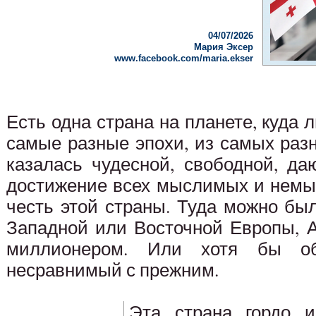
04/07/2026
Мария Эксер
www.facebook.com/maria.ekser
Есть одна страна на планете, куда 
самые разные эпохи, из самых раз
казалась чудесной, свободной, д
достижение всех мыслимых и немы
честь этой страны. Туда можно бы
Западной или Восточной Европы, А
миллионером. Или хотя бы об
несравнимый с прежним.
Эта страна гордо и