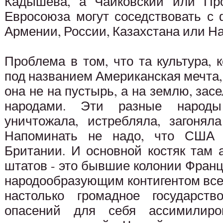
Кадышева, а Чайковский или Пр
Евросоюза могут соседствовать с 
Армении, России, Казахстана или На
Проблема в том, что та культура,
под названием Американская мечта
она не на пустырь, а на землю, з
народами. Эти разные народы
уничтожала, истребляла, загонял
Напоминать не надо, что США 
Британии. И основной костяк там 
штатов - это бывшие колонии Франци
народообразующим контигентом вс
настолько громадное государст
опасений для себя ассимилиро