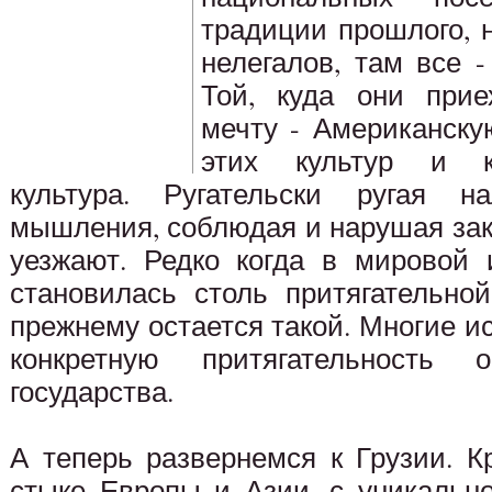
традиции прошлого, 
нелегалов, там все 
Той, куда они прие
мечту - Американску
этих культур и к
культура. Ругательски ругая на
мышления, соблюдая и нарушая зак
уезжают. Редко когда в мировой 
становилась столь притягательно
прежнему остается такой. Многие и
конкретную притягательность 
государства.
А теперь развернемся к Грузии. К
стыке Европы и Азии, с уникальн