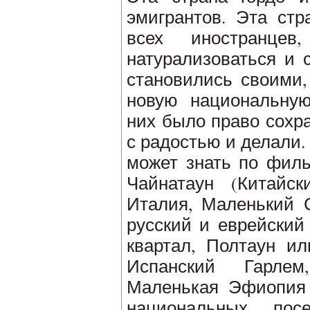
эмигрантов. Эта стр
всех иностранцев
натурализоваться и 
становились своими,
новую национальную
них было право сохра
с радостью и делали. 
может знать по филь
Чайнатаун (Китайск
Италия, Маленький С
русский и еврейский
квартал, Полтаун ил
Испанский Гарлем
Маленькая Эфиопия 
национальных пос