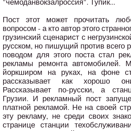
"чемоданвокзалроссия". Тупик...
Пост этот может прочитать люб
вопросом - а кто автор этого странн
грузинский сценарист с негрузинс
русском, но пишущий против всего 
поводом для этого поста стал ре
рекламы ремонта автомобилей. М
йоркширом на руках, на фоне ст
рассказывает как хорошо он
Рассказывает по-русски, а стан
Грузии. И рекламный пост запуще
платной рекламой. Не на своей ст
эту рекламу, не среди своих зна
странице станции техобслуживан