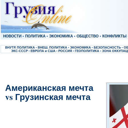
НОВОСТИ
•
ПОЛИТИКА
•
ЭКОНОМИКА
•
ОБЩЕСТВО
•
КОНФЛИКТЫ
ВНУТР. ПОЛИТИКА
•
ВНЕШ. ПОЛИТИКА
•
ЭКОНОМИКА
•
БЕЗОПАСНОСТЬ
•
О
ЭКС-СССР
•
ЕВРОПА и США
•
РОССИЯ
•
ГЕОПОЛИТИКА
•
ЗОНА ОККУПАЦ
Американская мечта
vs Грузинская мечта