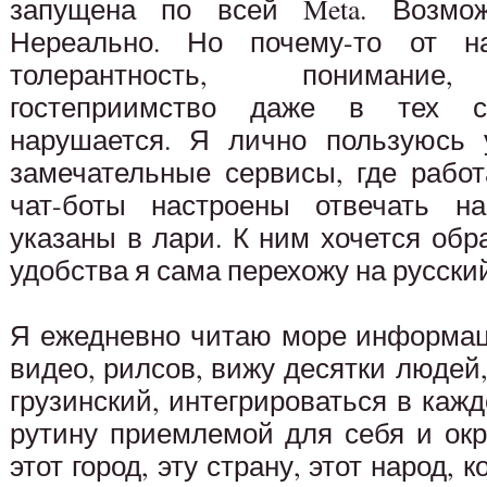
запущена по всей Meta. Возм
Нереально. Но почему-то от на
толерантность, понимание, 
гостеприимство даже в тех си
нарушается. Я лично пользуюсь у
замечательные сервисы, где рабо
чат-боты настроены отвечать на
указаны в лари. К ним хочется обр
удобства я сама перехожу на русски
Я ежедневно читаю море информац
видео, рилсов, вижу десятки людей
грузинский, интегрироваться в каж
рутину приемлемой для себя и ок
этот город, эту страну, этот народ,