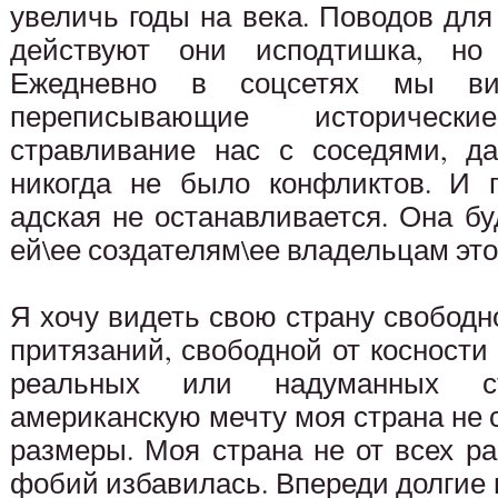
увеличь годы на века. Поводов дл
действуют они исподтишка, но
Ежедневно в соцсетях мы ви
переписывающие историческ
стравливание нас с соседями, д
никогда не было конфликтов. И 
адская не останавливается. Она бу
ей\ее создателям\ее владельцам это
Я хочу видеть свою страну свободн
притязаний, свободной от косност
реальных или надуманных с
американскую мечту моя страна не с
размеры. Моя страна не от всех ра
фобий избавилась. Впереди долгие 