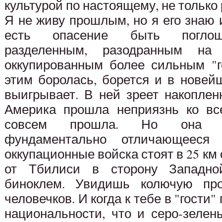
культурой по настоящему, не только
Я не живу прошлым, но я его знаю 
есть опасение быть поглощ
разделенным, разодранным на
оккупированным более сильным "г
этим боролась, борется и в новей
выигрывает. В ней зреет накоплен
Америка прошла неприязнь ко вс
совсем прошла. Но она бо
фундаментально отличающееся
оккупационные войска стоят в 25 км 
от Тбилиси в сторону Западно
биноклем. Увидишь колючую про
человечков. И когда к тебе в "гости
национальности, что и серо-зелен