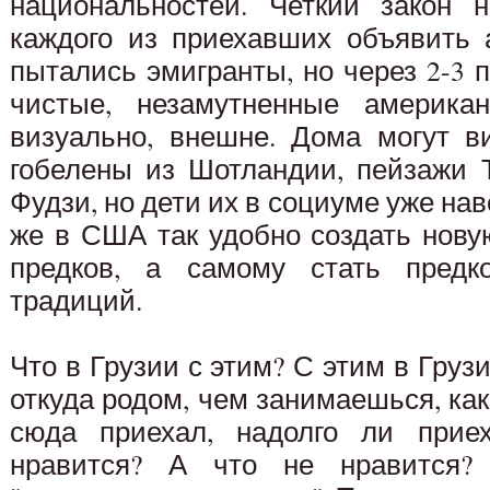
национальностей. Четкий закон н
каждого из приехавших объявить 
пытались эмигранты, но через 2-3 
чистые, незамутненные америка
визуально, внешне. Дома могут в
гобелены из Шотландии, пейзажи 
Фудзи, но дети их в социуме уже на
же в США так удобно создать нову
предков, а самому стать предк
традиций.
Что в Грузии с этим? С этим в Грузи
откуда родом, чем занимаешься, ка
сюда приехал, надолго ли прие
нравится? А что не нравится?