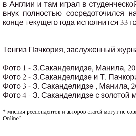
в Англии и там играл в студенческо
внук полностью сосредоточился н
конце текущего года исполнится 33 го
Тенгиз Пачкория, заслуженный журн
Фото 1 - З.Саканделидзе, Манила, 20
Фото 2 - З.Саканделидзе и Т. Пачкор
Фото 3 - З. Саканделидзе , Манила, 2
Фото 4 - З. Саканделидзе с золотой
* мнения респондентов и авторов статей могут не сов
Online"