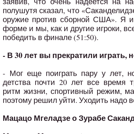
заявив, что очень надеется на н
полушутя сказал, что «Саканделидзе
оружие против сборной США». Я 
форме и мы, как и другие игроки, вс
победить в финале (51:50).
- В 30 лет вы прекратили играть, 
- Мог еще поиграть пару у лет, н
детства почти 20 лет все время 
ритм жизни, спортивный режим, ма
поэтому решил уйти. Уходить надо 
Мацацо Мгеладзе о Зурабе Сакан