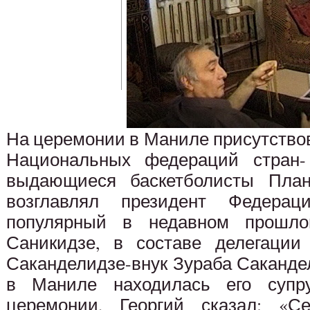
На церемонии в Маниле присутство
Национальных федераций стран-
выдающиеся баскетболисты План
возглавлял президент Федерац
популярный в недавном прошло
Саникидзе, в составе делегации
Саканделидзе-внук Зураба Саканде
в Маниле находилась его супр
церемонии, Георгий сказал: «С