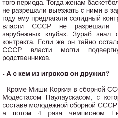
того периода. Тогда женам баскетбо
не разрешали выезжать с ними в за
году ему предлагали солидный контр
власти СССР не разрешали с
зарубежных клубах. Зураб знал 
контракта. Если же он тайно оста
СССР власти могли подвергну
родственников.
- А с кем из игроков он дружил?
- Кроме Миши Коркия в сборной СС
Модестасом Паулаускасом, с кот
составе молодежной сборной СССР
а потом 4 раза чемпионом Ев