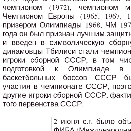
чемпионом (1972), чемпионом ми
Чемпионом Европы (1965, 1967, 1
призером Олимпиады 1968, ЧМ 197
года он был признан лучшим защит
и введен в символическую сборн
динамовцы Тбилиси стали чемпион
игроки сборной СССР, в том чис
подготовкой к Олимпиаде в
баскетбольных боссов СССР б
участия в чемпионате СССР, поэто
другие игроки сборной СССР, факти
того первенства СССР.
2 июня с.г. было об
ФИБА (Международная