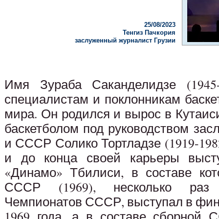
25/08/2023
Тенгиз Пачкория
заслуженный журналист Грузии
Имя Зураба Саканделидзе (1945-
специалистам и поклонникам баске
мира. Он родился и вырос в Кутаиси
баскетболом под руководством зас
и СССР Солико Тортладзе (1919-1982
и до конца своей карьеры выст
«Динамо» Тбилиси, в составе кот
СССР (1969), несколько раз 
Чемпионатов СССР, выступал в фин
1969 года, а в составе сборной