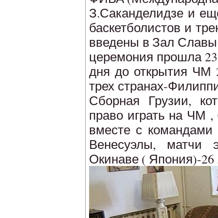
З.Саканделидзе и ещ
баскетболистов и тре
введены в Зал Славы
церемония прошла 23 
дня до открытия ЧМ 
трех странах-Филипп
Сборная Грузии, ко
право играть на ЧМ ,
вместе с командами 
Венесуэлы, матчи 
Окинаве ( Япония)-26 ,