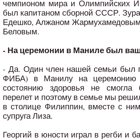
чемпионом мира и Олимпийских Иг
был капитаном сборной СССР. Зура
Едешко, Алжаном Жармухамедовым,
Беловым.
- На церемонии в Маниле был ваш
- Да. Один член нашей семьи был 
ФИБА) в Манилу на церемонию 
состоянию здоровья не смогла
перелет и поэтому в семье мы решил
в столице Филиппин, вместе с ним
супруга Лиза.
Георгий в юности играл в регби и б