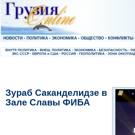
НОВОСТИ
•
ПОЛИТИКА
•
ЭКОНОМИКА
•
ОБЩЕСТВО
•
КОНФЛИКТЫ
ВНУТР. ПОЛИТИКА
•
ВНЕШ. ПОЛИТИКА
•
ЭКОНОМИКА
•
БЕЗОПАСНОСТЬ
•
О
ЭКС-СССР
•
ЕВРОПА и США
•
РОССИЯ
•
ГЕОПОЛИТИКА
•
ЗОНА ОККУПАЦ
Зураб Саканделидзе в
Зале Славы ФИБА