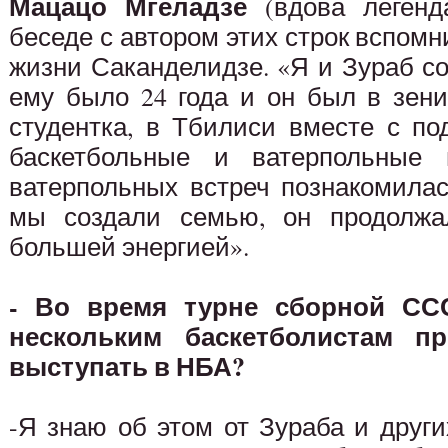
Мацацо Мгеладзе
(вдова легенда
беседе с автором этих строк вспом
жизни Саканделидзе. «Я и Зураб со
ему было 24 года и он был в зени
студентка, в Тбилиси вместе с по
баскетбольные и ватерпольные
ватерпольных встреч познакомилас
мы создали семью, он продолжа
большей энергией».
- Во время турне сборной С
нескольким баскетболистам п
выступать в НБА?
-Я знаю об этом от Зураба и друг