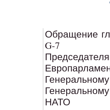
Обращение гл
G-7
Председател
Европарламен
Генеральному
Генерально
НАТО