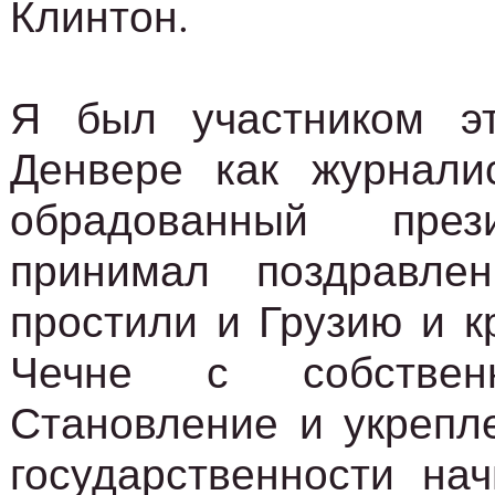
Клинтон.
Я был участником э
Денвере как журнали
обрадованный през
принимал поздравле
простили и Грузию и к
Чечне с собствен
Становление и укрепл
государственности нач