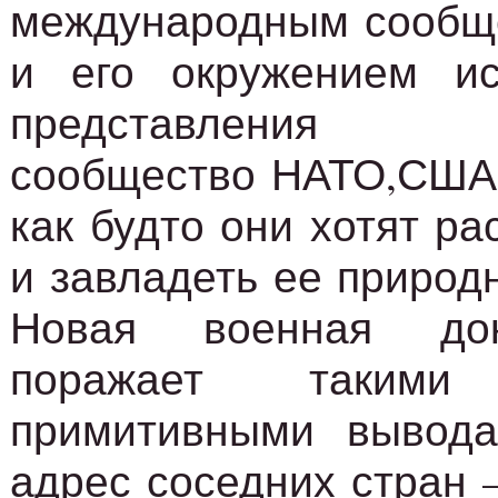
международным сообщ
и его окружением ис
представления м
сообщество НАТО,США 
как будто они хотят р
и завладеть ее природ
Новая военная док
поражает таким
примитивными вывода
адрес соседних стран 