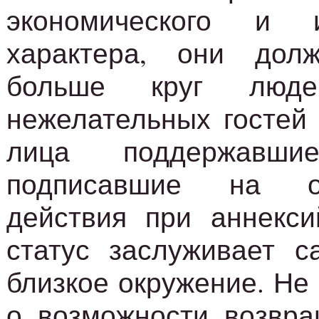
экономического и и
характера, они дол
больше круг люд
нежелательных гостей
лица поддержавш
подписавшие на о
действия при аннекси
статус заслуживает с
близкое окружение. Не
о возможности возвра