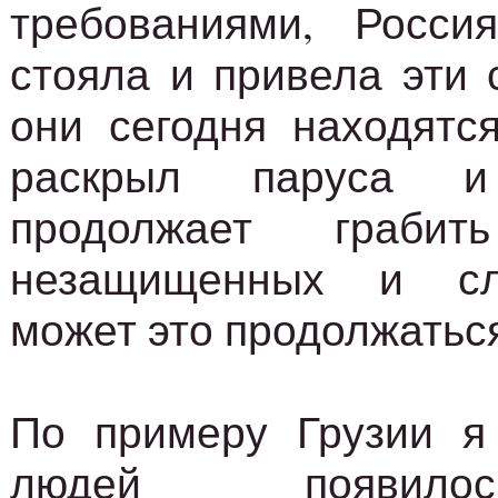
требованиями, Росс
стояла и привела эти 
они сегодня находятс
раскрыл паруса и 
продолжает граби
незащищенных и сл
может это продолжатьс
По примеру Грузии я
людей появило