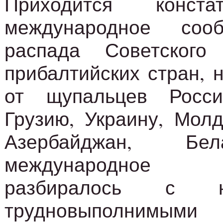
Приходится конста
международное соо
распада Советского
прибалтийских стран, 
от щупальцев Росси
Грузию, Украину, Мол
Азербайджан, Бе
международное 
разбиралось с 
трудновыполнимыми