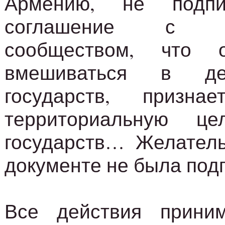
Армению, не подпи
соглашение с ме
сообществом, что 
вмешиваться в де
государств, призн
территориальную це
государств… Желатель
документе не была под
Все действия прини