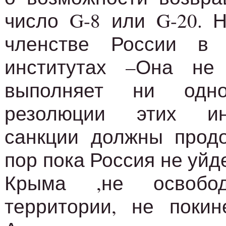
число G-8 или G-20. 
членстве России в 
институтах –Она не
выполняет ни од
резолюции этих ин
санкции должны продо
пор пока Россия не уйд
Крыма ,не освобод
территории, не поки