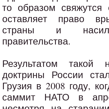
то образом свяжутся 
оставляет право вр
страны и насил
правительства.
Результатом такой 
доктрины России ста
Грузия в 2008 году, ко
саммит НАТО в апре
несмотря на старании