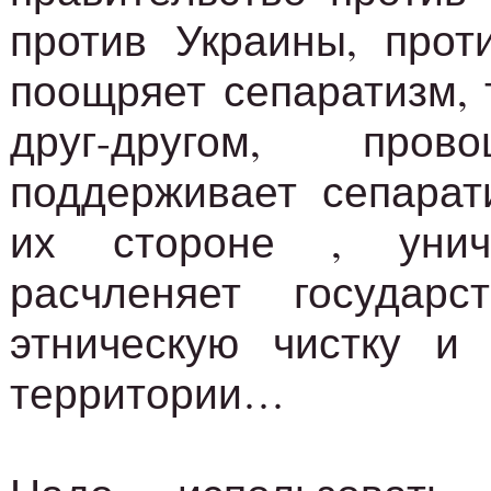
против Украины, проти
поощряет сепаратизм, 
друг-другом, пров
поддерживает сепарат
их стороне , унич
расчленяет государст
этническую чистку и 
территории…