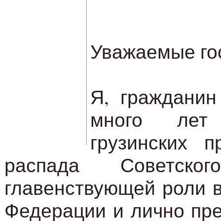
Уважаемые го
Я, гражданин
много ле
грузинских п
распада Советск
главенствующей роли в
Федерации и лично пре