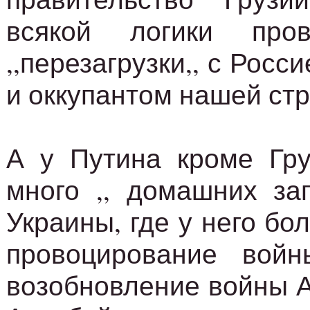
всякой логики пров
,,перезагрузки,, с Росс
и оккупантом нашей ст
А у Путина кроме Гру
много ,, домашних заг
Украины, где у него бо
провоцирование вой
возобновление войны А