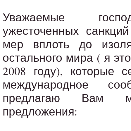
Уважаемые госп
ужесточенных санкций
мер вплоть до изол
остального мира ( я эт
2008 году), которые с
международное со
предлагаю Вам м
предложения: