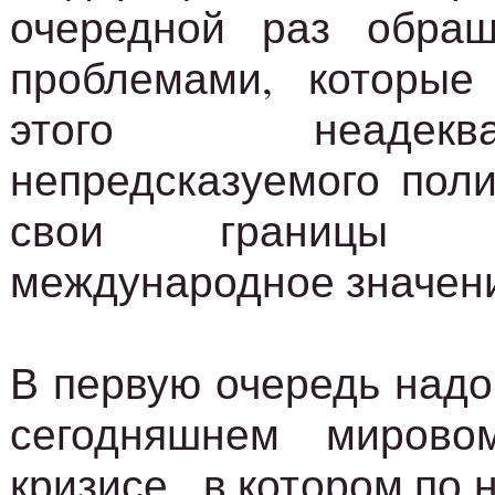
очередной раз обра
проблемами, которые
этого неадек
непредсказуемого пол
свои границы 
международное значен
В первую очередь надо 
сегодняшнем мирово
кризисе , в котором по