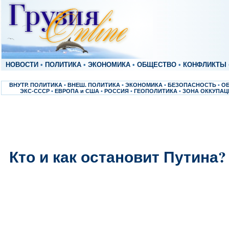
НОВОСТИ
•
ПОЛИТИКА
•
ЭКОНОМИКА
•
ОБЩЕСТВО
•
КОНФЛИКТЫ
ВНУТР. ПОЛИТИКА
•
ВНЕШ. ПОЛИТИКА
•
ЭКОНОМИКА
•
БЕЗОПАСНОСТЬ
•
О
ЭКС-СССР
•
ЕВРОПА и США
•
РОССИЯ
•
ГЕОПОЛИТИКА
•
ЗОНА ОККУПАЦ
Кто и как остановит Путина?