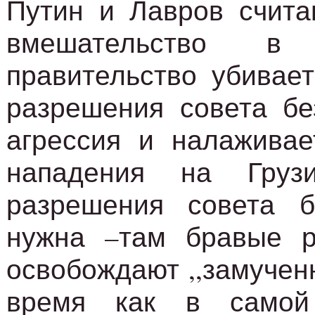
Путин и Лавров счита
вмешательство в
правительство убивает
разрешения совета бе
агрессия и налаживает
нападения на Груз
разрешения совета б
нужна –там бравые р
освобождают ,,замученн
время как в самой