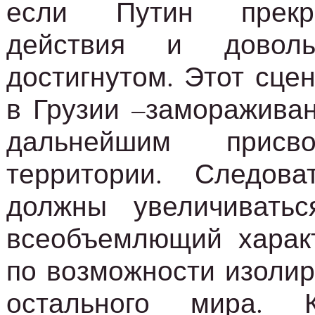
если Путин прекр
действия и доволь
достигнутом. Этот сце
в Грузии –замораживан
дальнейшим присв
территории. Следова
должны увеличивать
всеобъемлющий характ
по возможности изолир
остального мира. 