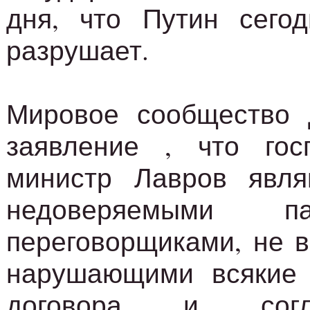
дня, что Путин сегод
разрушает.
Мировое сообщество 
заявление , что го
министр Лавров явля
недоверяемыми п
переговорщиками, не 
нарушающими всякие
договора и согл