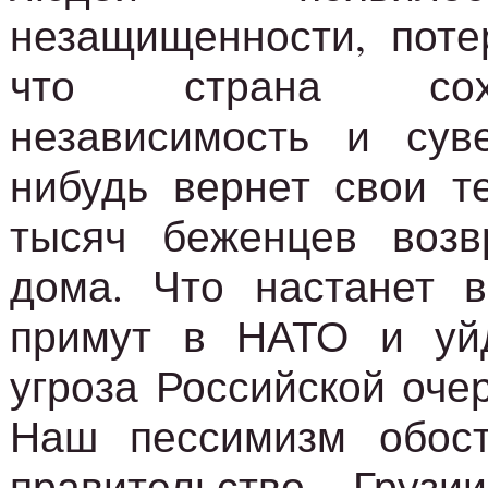
незащищенности, поте
что страна сох
независимость и суве
нибудь вернет свои т
тысяч беженцев возв
дома. Что настанет в
примут в НАТО и уй
угроза Российской оче
Наш пессимизм обос
правительство Грузи