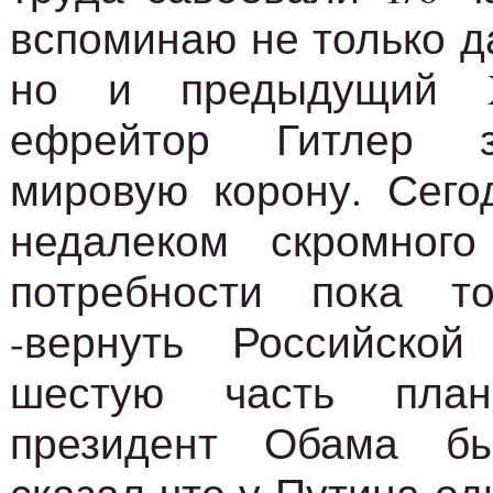
вспоминаю не только д
но и предыдущий X
ефрейтор Гитлер з
мировую корону. Сего
недалеком скромног
потребности пока т
-вернуть Российско
шестую часть план
президент Обама бы