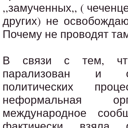
,,замученных,, ( чеченц
других) не освобождаю
Почему не проводят т
В связи с тем, ч
парализован и о
политических проце
неформальная ор
международное сообщ
фактически взяла 