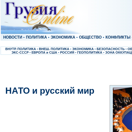
НОВОСТИ
•
ПОЛИТИКА
•
ЭКОНОМИКА
•
ОБЩЕСТВО
•
КОНФЛИКТЫ
ВНУТР. ПОЛИТИКА
•
ВНЕШ. ПОЛИТИКА
•
ЭКОНОМИКА
•
БЕЗОПАСНОСТЬ
•
О
ЭКС-СССР
•
ЕВРОПА и США
•
РОССИЯ
•
ГЕОПОЛИТИКА
•
ЗОНА ОККУПАЦ
НАТО и русский мир