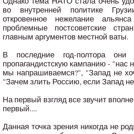
Однако тема НАТО стала очень уд
во внутренней политике Груз
откровенное нежелание альянс
проблемные постсоветские стра
главным аргументов местной ваты.
В последние год-полтора они 
пропагандистскую кампанию - "нас н
мы напрашиваемся?", "Запад не хо
"Зачем злить Россию, если Запад не
На первый взгляд все звучит вполне 
первый....
Данная точка зрения никогда не род