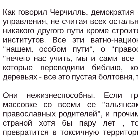
Как говорил Черчилль, демократия
управления, не считая всех остальн
никакого другого пути кроме строи
институтов. Все эти ватно-нацио
"нашем, особом пути", о "право
"нечего нас учить, мы и сами все 
которые переводили библию, ко
деревьях - все это пустая болтовня, 
Они нежизнеспособны. Если гр
массовке со всеми ее "альянсам
православных родителей", и прочи
страной хотя бы пару лет , т
превратится в токсичную территор