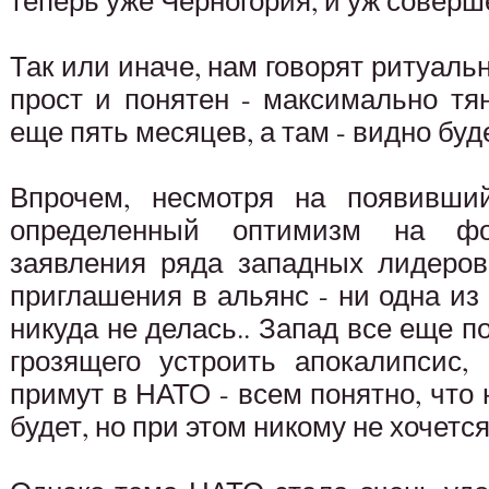
теперь уже Черногория, и уж соверше
Так или иначе, нам говорят ритуаль
прост и понятен - максимально тян
еще пять месяцев, а там - видно буд
Впрочем, несмотря на появивши
определенный оптимизм на фо
заявления ряда западных лидеров
приглашения в альянс - ни одна и
никуда не делась.. Запад все еще п
грозящего устроить апокалипсис,
примут в НАТО - всем понятно, что 
будет, но при этом никому не хочетс