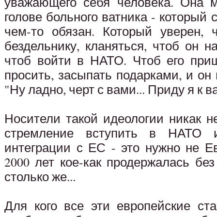
уважающего себя человека. Она м
голове больного ватника - который 
чем-то обязан. Который уверен, 
бездельнику, кланяться, чтоб он н
чтоб войти в НАТО. Чтоб его приш
просить, засыпать подарками, и он 
"Ну ладно, черт с вами... Приду я к ва
Носители такой идеологии никак н
стремление вступить в НАТО 
интеграции с ЕС - это нужно не Е
2000 лет кое-как продержалась бе
столько же...
Для кого все эти европейские ст