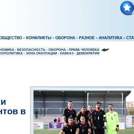
ОБЩЕСТВО
•
КОНФЛИКТЫ
•
ОБОРОНА
•
РАЗНОЕ
•
АНАЛИТИКА
•
СТА
НОМИКА
•
БЕЗОПАСНОСТЬ
•
ОБОРОНА
•
ПРАВА ЧЕЛОВЕКА
ЕОПОЛИТИКА
•
ЗОНА ОККУПАЦИИ
•
КАВКАЗ
•
ДЕМОКРАТИЯ
хи
нтов в