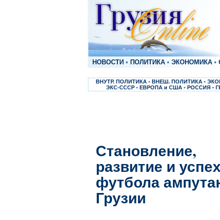
НОВОСТИ
•
ПОЛИТИКА
•
ЭКОНОМИКА
•
ВНУТР. ПОЛИТИКА
•
ВНЕШ. ПОЛИТИКА
•
ЭКО
ЭКС-СССР
•
ЕВРОПА и США
•
РОССИЯ
•
Г
Становление,
развитие и успе
футбола ампута
Грузии