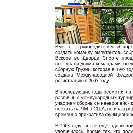
Вместе с руководителем «Спор
создать команду ампутантов, собр
Вскоре во Дворце Спорте прош
выступали двумя командами, были
сборную Грузии, которая в 1998 го
создана Международной федера
регистрацию в 2005 году.
В последующие годы несмотря на 
различных международных турнира
участием сборных и неевропейских
поехать на ЧМ в США, но из-за ря
временно прекратила функционир
В 2008 году, после еще одной во
увеличилось. Кроме тех, кто по