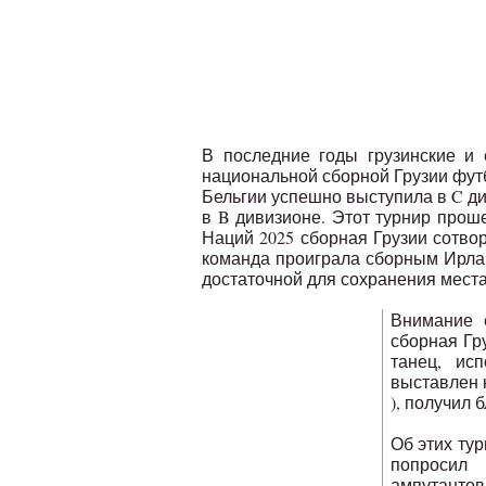
В последние годы грузинские и
национальной сборной Грузии футб
Бельгии успешно выступила в C ди
в B дивизионе. Этот турнир проше
Наций 2025 сборная Грузии сотвор
команда проиграла сборным Ирла
достаточной для сохранения места
Внимание 
сборная Гр
танец, ис
выставлен 
), получил
Об этих тур
попросил 
ампутантов