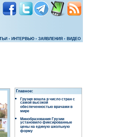
ТЬИ
•
ИНТЕРВЬЮ
•
ЗАЯВЛЕНИЯ
•
ВИДЕО
Главное:
Грузия вошла в число стран с
самой высокой
обеспеченностью врачами в
мире
Минобразования Грузии
установило фиксированные
цены на единую школьную
форму