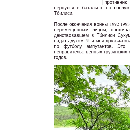
противник
вернулся в батальон, но сослу
Тбилиси.
После окончания войны 1992-199
перемещенным лицом, прожива
действовавшем в Тбилиси Сухум
падать духом. Я и мои друзья-то
по футболу ампутантов. Это 
неправительственных грузинских 
годов.