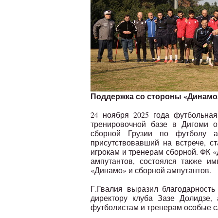
Поддержка со стороны «Динамо
24 ноября 2025 года футбольна
тренировочной базе в Дигоми о
сборной Грузии по футболу а
присутствовавший на встрече, с
игрокам и тренерам сборной. ФК 
ампутантов, состоялся также и
«Динамо» и сборной ампутантов.
Г.Гвалия выразил благодарност
директору клуба Зазе Долидзе,
футболистам и тренерам особые сл