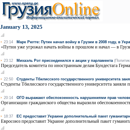
January 13, 2025
23:14
Марк Рютте: Путин начал войну в Грузии в 2008 году, в Укр
«Путин уже угрожал начать войны в прошлом и начал — в Грузии 
23:12
Михаэль Рот присоединился к акции у парламента
(Политик
Председатель комитета по иностранным делам Бундестага Герм
22:50
Студенты Тбилисского государственного университета зан
Студенты Тбилисского государственного университета заняли 
20:14
ОГО выражают обеспокоенность нарушениями прав челове
Организации гражданского общества выразили обеспокоенность 
18:37
ЕС предоставит Украине дополнительный пакет гуманитар
Евросоюз предоставит Украине дополнительный пакет гуманита