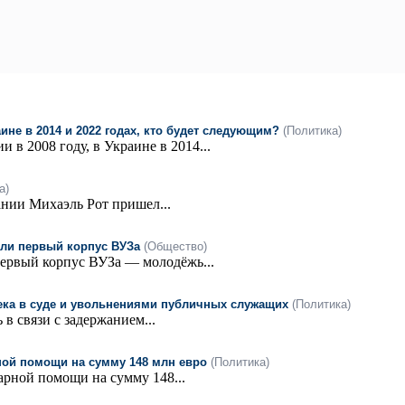
аине в 2014 и 2022 годах, кто будет следующим?
(Политика)
в 2008 году, в Украине в 2014...
а)
ании Михаэль Рот пришел...
яли первый корпус ВУЗа
(Общество)
первый корпус ВУЗа — молодёжь...
ка в суде и увольнениями публичных служащих
(Политика)
в связи с задержанием...
ной помощи на сумму 148 млн евро
(Политика)
рной помощи на сумму 148...