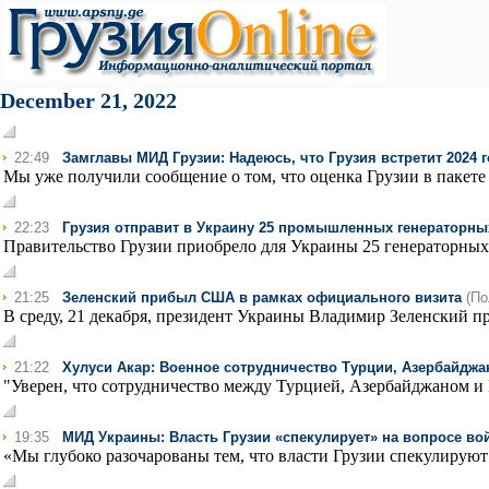
December 21, 2022
22:49
Замглавы МИД Грузии: Надеюсь, что Грузия встретит 2024 
Мы уже получили сообщение о том, что оценка Грузии в пакете 
22:23
Грузия отправит в Украину 25 промышленных генераторн
Правительство Грузии приобрело для Украины 25 генераторных 
21:25
Зеленский прибыл США в рамках официального визита
(По
В среду, 21 декабря, президент Украины Владимир Зеленский 
21:22
Хулуси Акар: Военное сотрудничество Турции, Азербайджан
"Уверен, что сотрудничество между Турцией, Азербайджаном и Г
19:35
МИД Украины: Власть Грузии «спекулирует» на вопросе во
«Мы глубоко разочарованы тем, что власти Грузии спекулируют 