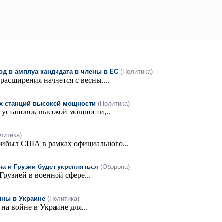
год в амплуа кандидата в члены в ЕС
(Политика)
расширения начнется с весны....
ых станций высокой мощности
(Политика)
установок высокой мощности,...
литика)
прибыл США в рамках официального...
а и Грузии будет укрепляться
(Оборона)
рузией в военной сфере...
йны в Украине
(Политика)
на войне в Украине для...