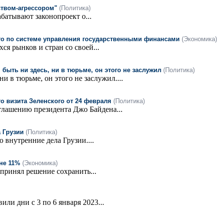
ством-агрессором"
(Политика)
батывают законопроект о...
сто по системе управления государственными финансами
(Экономика)
ся рынков и стран со своей...
ыть ни здесь, ни в тюрьме, он этого не заслужил
(Политика)
 в тюрьме, он этого не заслужил....
о визита Зеленского от 24 февраля
(Политика)
лашению президента Джо Байдена...
 Грузии
(Политика)
 внутренние дела Грузии....
не 11%
(Экономика)
принял решение сохранить...
и дни с 3 по 6 января 2023...