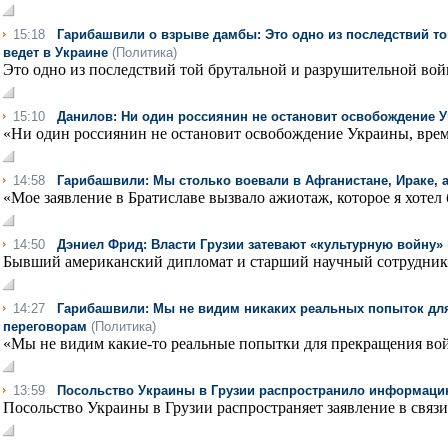
15:18
Гарибашвили о взрыве дамбы: Это одно из последствий т
ведет в Украине
(Политика)
Это одно из последствий той брутальной и разрушительной войн
15:10
Данилов: Ни один россиянин не остановит освобождение
«Ни один россиянин не остановит освобождение Украины, время
14:58
Гарибашвили: Мы столько воевали в Афганистане, Ираке, а
«Мое заявление в Братиславе вызвало ажиотаж, которое я хотел б
14:50
Дэниел Фрид: Власти Грузии затевают «культурную войну»
Бывший американский дипломат и старший научный сотрудник «
14:27
Гарибашвили: Мы не видим никаких реальных попыток дл
переговорам
(Политика)
«Мы не видим какие-то реальные попытки для прекращения вой
13:59
Посольство Украины в Грузии распространило информацию
Посольство Украины в Грузии распространяет заявление в связи