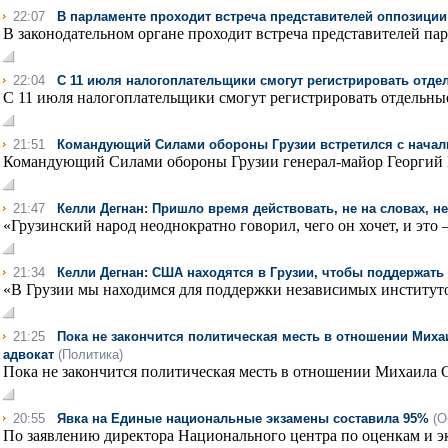
22:07
В парламенте проходит встреча представителей оппозиции
В законодательном органе проходит встреча представителей па
22:04
С 11 июля налогоплательщики смогут регистрировать отде
С 11 июля налогоплательщики смогут регистрировать отдельные
21:51
Командующий Силами обороны Грузии встретился с начал
Командующий Силами обороны Грузии генерал-майор Георгий М
21:47
Келли Дегнан: Пришло время действовать, не на словах, не
«Грузинский народ неоднократно говорил, чего он хочет, и это 
21:34
Келли Дегнан: США находятся в Грузии, чтобы поддержать 
«В Грузии мы находимся для поддержки независимых институто
21:25
Пока не закончится политическая месть в отношении Михаи
адвокат
(Политика)
Пока не закончится политическая месть в отношении Михаила Са
20:55
Явка на Единые национальные экзамены составила 95%
(О
По заявлению директора Национального центра по оценкам и эк