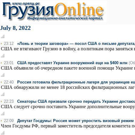
July 8, 2022
23:12
«Ложь и теории заговора» — посол США о письме депутата
США не втягивают Грузию в войну, а политикам пора заняться
23:01
США предоставят Украине вооружений еще на $400 млн
(Об
США объявили об очередном пакете военной помощи Украине на
22:40
Россия готовила фильтрационные лагеря для украинцев ещ
США обнаружили не менее 18 российских фильтрационных лагер
22:23
Cенаторы США призвали срочно передать Украине достаю
США следует срочно поставить Украине дополнительные вооруж
22:09
Депутат Госдумы: Россия может упростить визовый режим 
Член Госдумы РФ, первый заместитель председателя комитета по