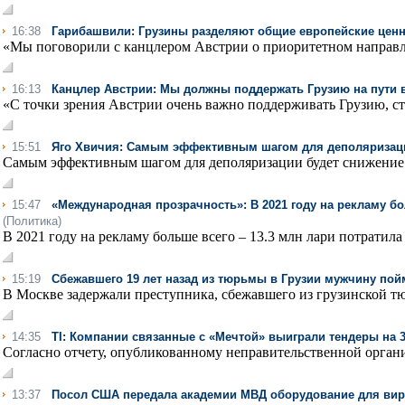
16:38
Гарибашвили: Грузины разделяют общие европейские цен
«Мы поговорили с канцлером Австрии о приоритетном направл
16:13
Канцлер Австрии: Мы должны поддержать Грузию на пути 
«С точки зрения Австрии очень важно поддерживать Грузию, стра
15:51
Яго Хвичия: Самым эффективным шагом для деполяризаци
Самым эффективным шагом для деполяризации будет снижение и
15:47
«Международная прозрачность»: В 2021 году на рекламу бо
(Политика)
В 2021 году на рекламу больше всего – 13.3 млн лари потратила 
15:19
Сбежавшего 19 лет назад из тюрьмы в Грузии мужчину пой
В Москве задержали преступника, сбежавшего из грузинской тюр
14:35
TI: Компании связанные с «Мечтой» выиграли тендеры на 
Согласно отчету, опубликованному неправительственной организац
13:37
Посол США передала академии МВД оборудование для вирт