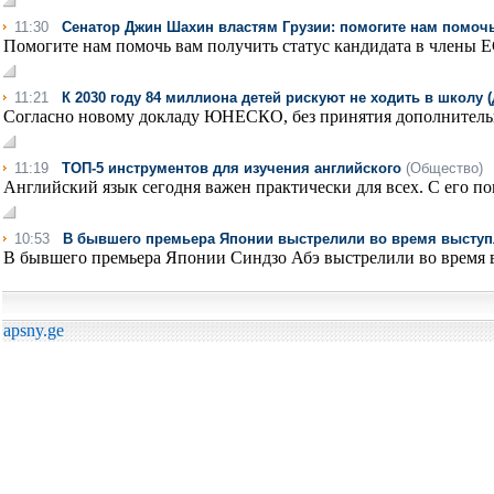
11:30
Сенатор Джин Шахин властям Грузии: помогите нам помоч
Помогите нам помочь вам получить статус кандидата в члены ЕС
11:21
К 2030 году 84 миллиона детей рискуют не ходить в школу
Согласно новому докладу ЮНЕСКО, без принятия дополнительны
11:19
ТОП-5 инструментов для изучения английского
(Общество)
Английский язык сегодня важен практически для всех. С его п
10:53
В бывшего премьера Японии выстрелили во время высту
В бывшего премьера Японии Синдзо Абэ выстрелили во время в
apsny.ge