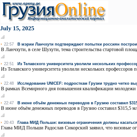
July 15, 2025
22:57
В мэрии Ланчхути подтверждают попытки россиян построит
В Ланчхути, в селе Шухути, тема строительства стартовой площ
22:51
Из Телавского университета уволили нескольких профессо
Из Телавского университета уволили нескольких профессоров п
22:48
Исследование UNICEF: подросткам Грузии трудно четко вы
В рамках Всемирного дня повышения квалификации молодежи 
22:47
В июне объём денежных переводов в Грузию составил $31
В июне объём денежных переводов в Грузию составил $315,5 млн
20:43
Глава МИД Польши: визовые ограничения должны касаться 
Глава МИД Польши Радослав Сикорский заявил, что визовые ог