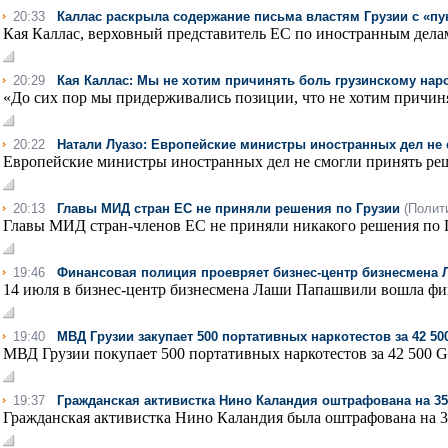
20:33
Каллас раскрыла содержание письма властям Грузии с «п
Кая Каллас, верховный представитель ЕС по иностранным делам 
20:29
Кая Каллас: Мы не хотим причинять боль грузинскому нар
«До сих пор мы придерживались позиции, что не хотим причинят
20:22
Натали Луазо: Европейские министры иностранных дел не 
Европейские министры иностранных дел не смогли принять реш
20:13
Главы МИД стран ЕС не приняли решения по Грузии
(Полит
Главы МИД стран-членов ЕС не приняли никакого решения по Гр
19:46
Финансовая полиция проевряет бизнес-центр бизнесмена
14 июля в бизнес-центр бизнесмена Лаши Папашвили вошла фин
19:40
МВД Грузии закупает 500 портативных наркотестов за 42 50
МВД Грузии покупает 500 портативных наркотестов за 42 500 GE
19:37
Гражданская активистка Нино Каландия оштрафована на 35
Гражданская активистка Нино Каландия была оштрафована на 35 