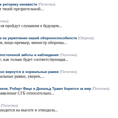
к риторику ненависти
(Политика)
т твоей презрительной...
тика)
я пройдут слушания о будущем...
в на укрепление нашей обороноспособности
(Оборона)
, вице-премьер, министр обороны...
 постоянной заботы и наблюдения
(Политика)
как только будет соответствующая...
ьно вернутся в нормальные рамки
(Политика)
льные рамки, уверен,...
или, Роберт Фицо и Дональд Трамп борются за мир
(Политика)
аявление СГБ относительно...
(Политика)
ходится на высоте и отводила...