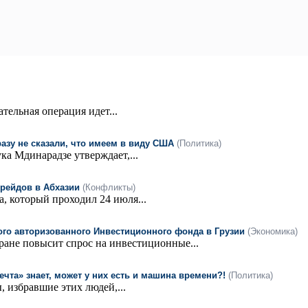
тельная операция идет...
азу не сказали, что имеем в виду США
(Политика)
а Мдинарадзе утверждает,...
 рейдов в Абхазии
(Конфликты)
, который проходил 24 июля...
ого авторизованного Инвестиционного фонда в Грузии
(Экономика)
ане повысит спрос на инвестиционные...
ечта» знает, может у них есть и машина времени?!
(Политика)
, избравшие этих людей,...