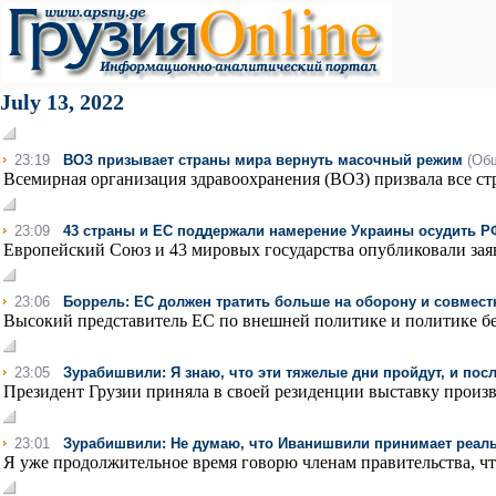
July 13, 2022
23:19
ВОЗ призывает страны мира вернуть масочный режим
(Об
Всемирная организация здравоохранения (ВОЗ) призвала все ст
23:09
43 страны и ЕС поддержали намерение Украины осудить Р
Европейский Союз и 43 мировых государства опубликовали заяв
23:06
Боррель: ЕС должен тратить больше на оборону и совмест
Высокий представитель ЕС по внешней политике и политике бе
23:05
Зурабишвили: Я знаю, что эти тяжелые дни пройдут, и по
Президент Грузии приняла в своей резиденции выставку произ
23:01
Зурабишвили: Не думаю, что Иванишвили принимает реал
Я уже продолжительное время говорю членам правительства, что