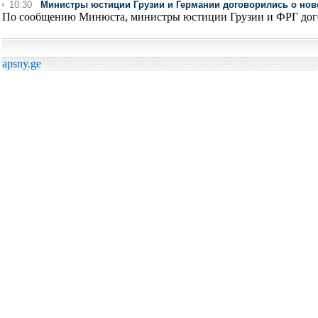
10:30
Министры юстиции Грузии и Германии договорились о но
По сообщению Минюста, министры юстиции Грузии и ФРГ догов
apsny.ge