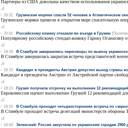
Партнеры из США довольны качеством использования украинск
20:22
Грузинские моряки спасли 52 человек в Атлантическом ок
Грузинские моряки провели в открытом море спасательную опера
20:01
Российскому комику отказали во въезде в Грузию
(Политик
Популярному российскому стендап-комику Гарику Оганисяну отк
19:34
В Стамбуле завершились переговоры по вывозу украинско
В Стамбуле завершилась закрытая встреча представителей военн
19:33
Кандидат в президенты Австрии допустил выход страны из
Кандидат в президенты Австрии от Австрийской партии свобод
18:13
Грузия получила отсрочку на выполнение 12 рекомендац
Еврокомиссия оценит выполнение Грузией 12 рекомендаций для 
18:10
В Стамбуле проходит четырехсторонняя встреча по «зер
В Стамбуле проходит встреча делегаций министерств обороны Т
18:04
Зеленский: Россия запустила по украинским городам 2960 р