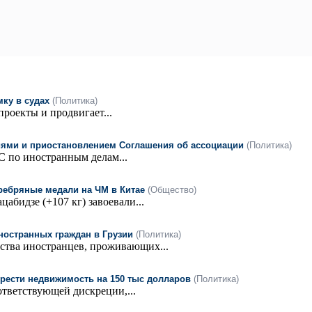
мку в судах
(Политика)
роекты и продвигает...
кциями и приостановлением Соглашения об ассоциации
(Политика)
С по иностранным делам...
еребряные медали на ЧМ в Китае
(Общество)
бидзе (+107 кг) завоевали...
иностранных граждан в Грузии
(Политика)
ства иностранцев, проживающих...
рести недвижимость на 150 тыс долларов
(Политика)
ответствующей дискреции,...