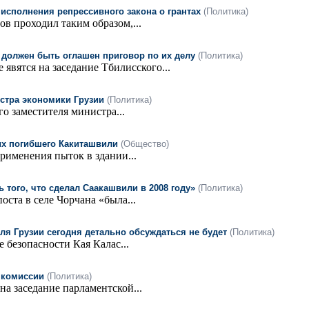
исполнения репрессивного закона о грантах
(Политика)
в проходил таким образом,...
е должен быть оглашен приговор по их делу
(Политика)
явятся на заседание Тбилисского...
стра экономики Грузии
(Политика)
о заместителя министра...
их погибшего Какиташвили
(Общество)
рименения пыток в здании...
 того, что сделал Саакашвили в 2008 году»
(Политика)
оста в селе Чорчана «была...
ля Грузии сегодня детально обсуждаться не будет
(Политика)
безопасности Кая Калас...
й комиссии
(Политика)
на заседание парламентской...