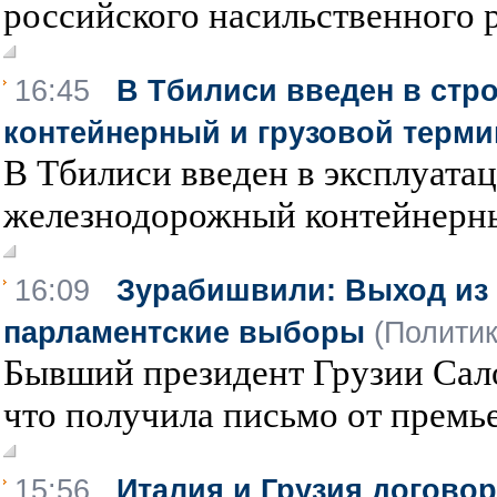
российского насильственного р
16:45
В Тбилиси введен в ст
контейнерный и грузовой терми
В Тбилиси введен в эксплуат
железнодорожный контейнерный
16:09
Зурабишвили: Выход из 
парламентские выборы
(Политик
Бывший президент Грузии Сал
что получила письмо от премье
15:56
Италия и Грузия догово