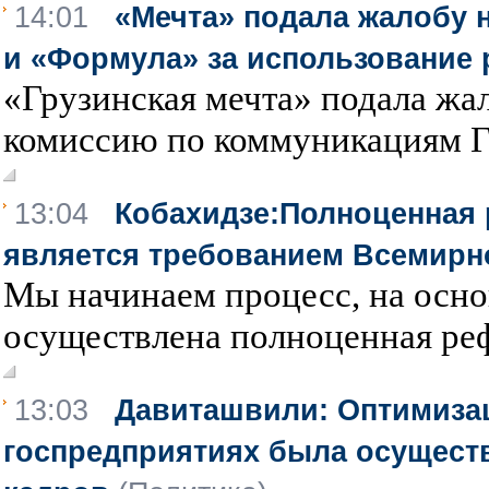
14:01
«Мечта» подала жалобу 
и «Формула» за использование
«Грузинская мечта» подала ж
комиссию по коммуникациям Гр
13:04
Кобахидзе:Полноценная
является требованием Всемирн
Мы начинаем процесс, на осно
осуществлена полноценная реф
13:03
Давиташвили: Оптимизац
госпредприятиях была осуществ