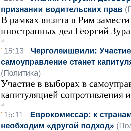
признании водительских прав
(
В рамках визита в Рим замест
иностранных дел Георгий Зура
15:13
Черголеишвили: Участие
самоуправление станет капиту
(Политика)
Участие в выборах в самоупра
капитуляцией сопротивления и
15:11
Еврокомиссар: к странам
необходим «другой подход»
(По