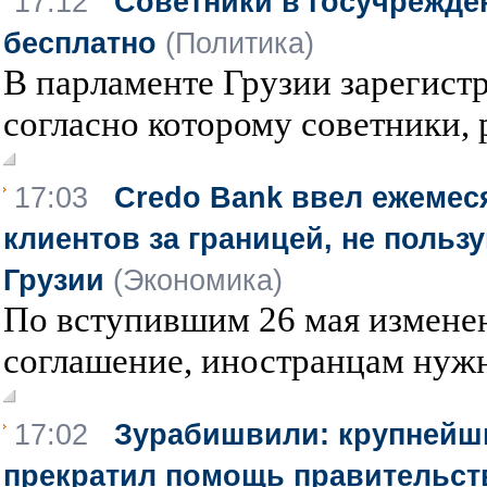
17:12
Советники в госучрежде
бесплатно
(Политика)
В парламенте Грузии зарегист
согласно которому советники, 
17:03
Credo Bank ввел ежеме
клиентов за границей, не польз
Грузии
(Экономика)
По вступившим 26 мая изменен
соглашение, иностранцам нужно
17:02
Зурабишвили: крупнейш
прекратил помощь правительст