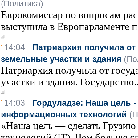
(Политика)
Еврокомиссар по вопросам ра
выступила в Европарламенте по
14:04
Патриархия получила от
земельные участки и здания
(По
Патриархия получила от госуд
участки и здания. Государство..
14:03
Гордуладзе: Наша цель -
информационных технологий
(П
«Наша цель — сделать Грузи
технологий (IT). Чем больше с