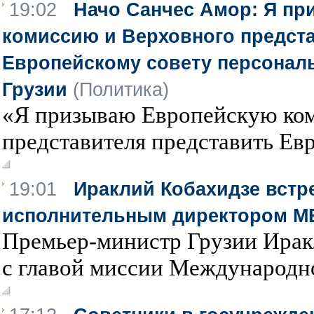
19:02
Начо Санчес Амор: Я п
комиссию и Верховного предст
Европейскому совету персонал
Грузии
(Политика)
«Я призываю Европейскую ко
представителя представить Евр
19:01
Ираклий Кобахидзе встре
исполнительным директором 
Премьер-министр Грузии Ирак
с главой миссии Международно