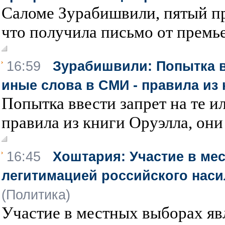
Саломе Зурабишвили, пятый пр
что получила письмо от премье
16:59
Зурабишвили: Попытка вв
иные слова в СМИ - правила из
Попытка ввести запрет на те и
правила из книги Оруэлла, они
16:45
Хоштария: Участие в ме
легитимацией российского нас
(Политика)
Участие в местных выборах яв