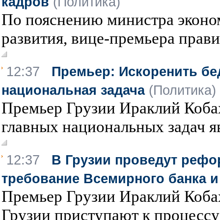
кадров
(Политика)
По пояснению министра эконо
развития, вице-премьера правит
12:37
Премьер: Искоренить бе
национальная задача
(Политика)
Премьер Грузии Ираклий Кобах
главных национальных задач яв
12:37
В Грузии проведут рефо
требование Всемирного банка 
Премьер Грузии Ираклий Кобах
Грузии приступают к процессу