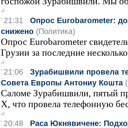
госпожой Зурабишвили. Мы обс
21:31
Опрос Eurobarometer: до
снижено
(Политика)
Опрос Eurobarometer свидетель
Грузии за последние несколько 
21:06
Зурабишвили провела те
Совета Европы Антониу Кошта
Саломе Зурабишвили, пятый пр
Х, что провела телефонную бес
20:48
Раса Юкнявичене: Подхо