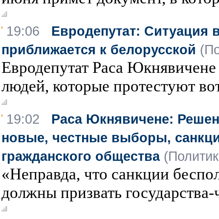
19:06
Евродепутат: Ситуация в
приближается к белорусской
(П
Евродепутат Раса Юкнявичене
людей, которые протестуют вот
19:02
Раса Юкнявичене: Решен
новые, честные выборы, санкц
гражданского общества
(Политик
«Неправда, что санкции беспо
должны призвать государства-ч