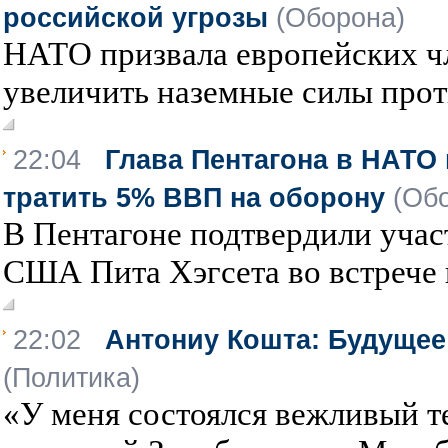
российской угрозы
(Оборона)
НАТО призвала европейских чл
увеличить наземные силы прот
22:04
Глава Пентагона в НАТО
тратить 5% ВВП на оборону
(Об
В Пентагоне подтвердили уча
США Пита Хэгсета во встрече г
22:02
Антониу Кошта: Будущее 
(Политика)
«У меня состоялся вежливый т