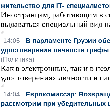
жительство для IT- специалист
Иностранцам, работающим в сф
выдаваться специальный вид на
14:05
В парламенте Грузии об
удостоверения личности графы
(Политика)
Как в электронных, так и в не
удостоверениях личности и пас
14:04
Еврокомиссар: Возвраще
рассмотрим при убедительных 