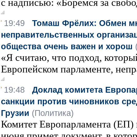
с надписью: «Боремся за свобод
19:49
Томаш Фрёлих: Обмен м
неправительственных организац
общества очень важен и хорош
«Я считаю, что подход, которы
Европейском парламенте, непра
19:48
Доклад комитета Европа
санкции против чиновников сре
Грузии
(Политика)
Комитет Европарламента (ЕП)
июня примет документ, в которо