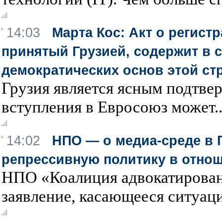
14:03
Марта Кос: Акт о регист
принятый Грузией, содержит в с
демократических основ этой ст
Грузия является ясным подтвер
вступления в Евросоюз может..
14:02
НПО — о медиа-среде в 
репрессивную политику в отно
НПО «Коалиция адвокатирова
заявление, касающееся ситуаци