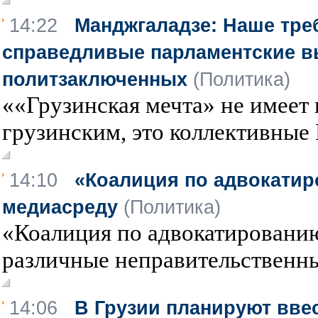
14:22
Манджгаладзе: Наше тре
справедливые парламентские 
политзаключенных
(Политика)
««Грузинская мечта» не имеет 
грузинским, это коллективные 
14:10
«Коалиция по адвокати
медиасреду
(Политика)
«Коалиция по адвокатировани
различные неправительственны
14:06
В Грузии планируют вве