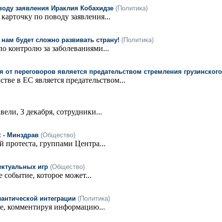
воду заявления Ираклия Кобахидзе
(Политика)
арточку по поводу заявления...
 нам будет сложно развивать страну!
(Политика)
 контролю за заболеваниями...
я от переговоров является предательством стремления грузинского
тве в ЕС является предательством...
ели, 3 декабря, сотрудники...
 - Минздрав
(Общество)
й протеста, группами Центра...
ектуальных игр
(Общество)
 событие, которое может...
лантической интеграции
(Политика)
ние, комментируя информацию...