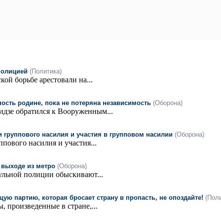
полицией
(Политика)
ой борьбе арестовали на...
ость родине, пока не потеряна независимость
(Оборона)
дзе обратился к Вооруженным...
 группового насилия и участия в групповом насилии
(Оборона)
пового насилия и участия...
 выходе из метро
(Оборона)
льной полиции обыскивают...
ю партию, которая бросает страну в пропасть, не опоздайте!
(Пол
 произведенные в стране,...