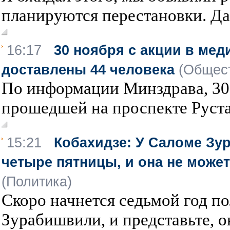
планируются перестановки. Дай
16:17
30 ноября с акции в ме
доставлены 44 человека
(Общес
По информации Минздрава, 30 
прошедшей на проспекте Рустав
15:21
Кобахидзе: У Саломе Зу
четыре пятницы, и она не может
(Политика)
Скоро начнется седьмой год п
Зурабишвили, и представьте, он