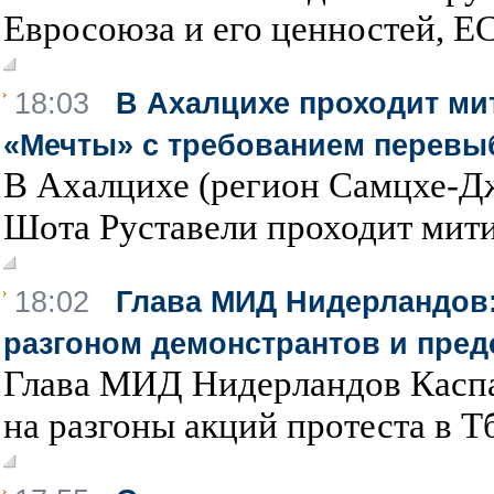
Евросоюза и его ценностей, ЕС
18:03
В Ахалцихе проходит ми
«Мечты» с требованием перевы
В Ахалцихе (регион Самцхе-Дж
Шота Руставели проходит митин
18:02
Глава МИД Нидерландов
разгоном демонстрантов и пре
Глава МИД Нидерландов Каспа
на разгоны акций протеста в Тб