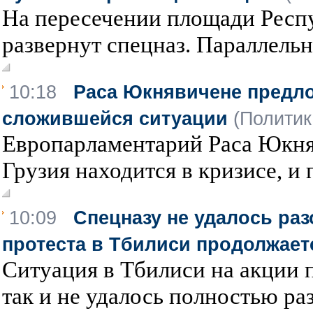
На пересечении площади Респу
развернут спецназ. Параллельно
10:18
Раса Юкнявичене предло
сложившейся ситуации
(Политик
Европарламентарий Раса Юкняв
Грузия находится в кризисе, и 
10:09
Спецназу не удалось разо
протеста в Тбилиси продолжает
Ситуация в Тбилиси на акции п
так и не удалось полностью раз