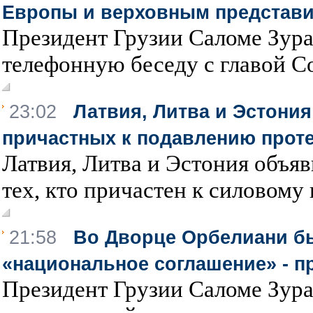
Европы и верховным представ
Президент Грузии Саломе Зур
телефонную беседу с главой Со
23:02
Латвия, Литва и Эстония
причастных к подавлению проте
Латвия, Литва и Эстония объяв
тех, кто причастен к силовому
21:58
Во Дворце Орбелиани б
«национальное соглашение» - п
Президент Грузии Саломе Зур