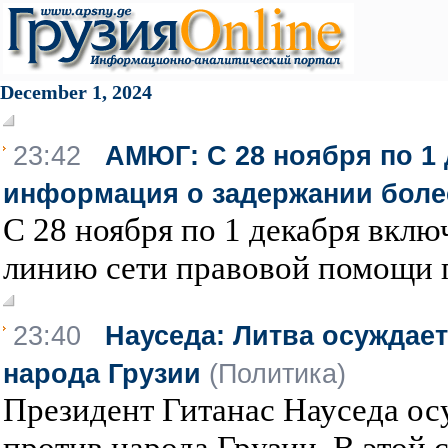
December 1, 2024
23:42
АМЮГ: С 28 ноября по 1
информация о задержании боле
С 28 ноября по 1 декабря вкл
линию сети правовой помощи п
23:40
Науседа: Литва осуждае
народа Грузии
(Политика)
Президент Гитанас Науседа о
против народа Грузии. В этой с