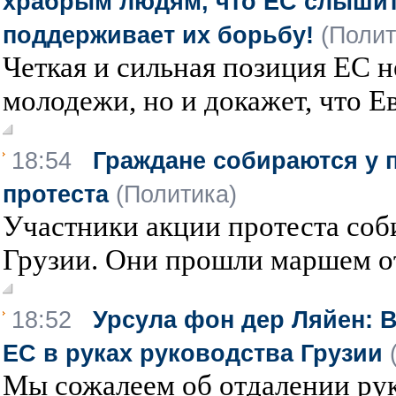
храбрым людям, что ЕС слышит 
поддерживает их борьбу!
(Полит
Четкая и сильная позиция ЕС н
молодежи, но и докажет, что Ев
18:54
Граждане собираются у 
протеста
(Политика)
Участники акции протеста соб
Грузии. Они прошли маршем от
18:52
Урсула фон дер Ляйен: 
ЕС в руках руководства Грузии
Мы сожалеем об отдалении рук