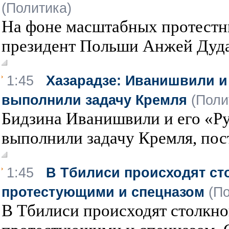
(Политика)
На фоне масштабных протестн
президент Польши Анжей Дуда 
1:45
Хазарадзе: Иванишвили и 
выполнили задачу Кремля
(Поли
Бидзина Иванишвили и его «Ру
выполнили задачу Кремля, пост
1:45
В Тбилиси происходят ст
протестующими и спецназом
(П
В Тбилиси происходят столкн