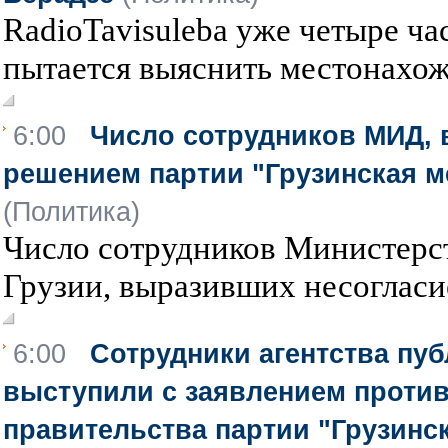
RadioTavisuleba уже четыре ча
пытается выяснить местонахожд
6:00
Число сотрудников МИД, 
решением партии "Грузинская ме
(Политика)
Число сотрудников Министерс
Грузии, выразивших несогласие
6:00
Сотрудники агентства пуб
выступили с заявлением проти
правительства партии "Грузинс