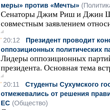
меры» против «Мечты»
(Политик
Сенаторы Джим Риш и Джин Ш
совместным заявлением относи
20:12
Президент проводит кон
оппозиционных политических п
Лидеры оппозиционных партий
президента. Основная тема встр
20:11
Студенты Сухумского го
отмежевались от решения прави
ЕС
(Общество)