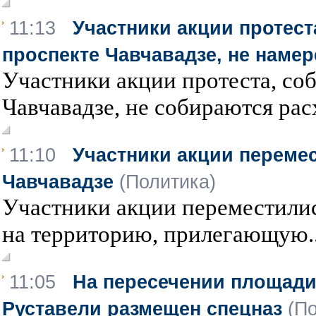
11:13
Участники акции протест
проспекте Чавчавадзе, не наме
Участники акции протеста, со
Чавчавадзе, не собираются расх
11:10
Участники акции перемес
Чавчавадзе
(Политика)
Участники акции переместилис
на территорию, прилегающую..
11:05
На пересечении площади
Руставели размещен спецназ
(П