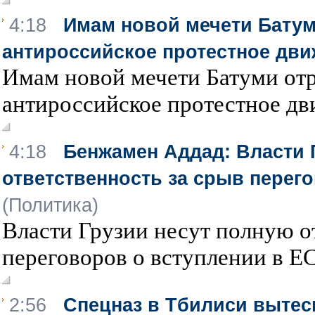
4:18
Имам новой мечети Батум
антироссийское протестное дви
Имам новой мечети Батуми отр
антироссийское протестное дви
4:18
Бенжамен Аддад: Власти 
ответственность за срыв перего
(Политика)
Власти Грузии несут полную о
переговоров о вступлении в ЕС.
2:56
Спецназ в Тбилиси вытес