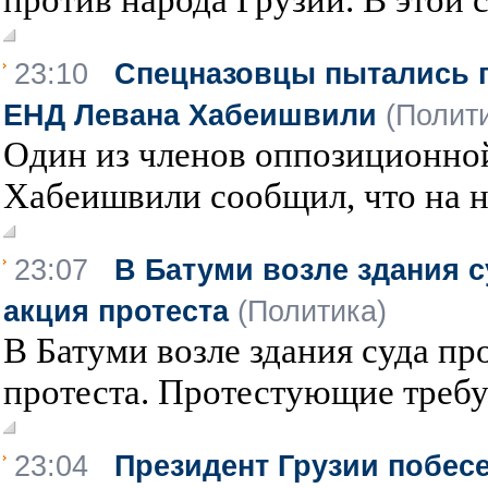
23:10
Спецназовцы пытались п
ЕНД Левана Хабеишвили
(Полит
Один из членов оппозиционно
Хабеишвили сообщил, что на не
23:07
В Батуми возле здания 
акция протеста
(Политика)
В Батуми возле здания суда п
протеста. Протестующие требу
23:04
Президент Грузии побес