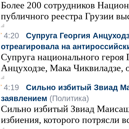
Более 200 сотрудников Национ
публичного реестра Грузии выс
4:20
Супруга Георгия Анцуходз
отреагировала на антироссийск
Супруга национального героя 
Анцуходзе, Мака Чиквиладзе, о
4:19
Сильно избитый Звиад М
заявлением
(Политика)
Сильно избитый Звиад Маисаш
избиения, которого потрясли вс