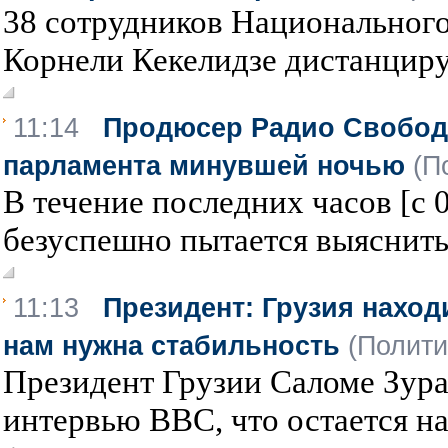
38 сотрудников Национального
Корнели Кекелидзе дистанциру
11:14
Продюсер Радио Свобод
парламента минувшей ночью
(П
В течение последних часов [с 
безуспешно пытается выяснить, 
11:13
Президент: Грузия наход
нам нужна стабильность
(Полити
Президент Грузии Саломе Зура
интервью BBC, что остается на