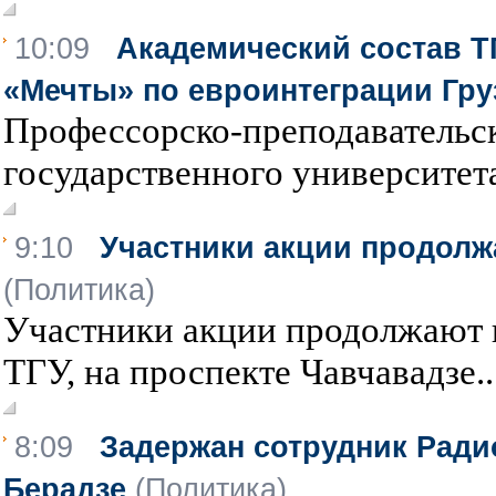
10:09
Академический состав Т
«Мечты» по евроинтеграции Гру
Профессорско-преподавательск
государственного университета
9:10
Участники акции продолж
(Политика)
Участники акции продолжают п
ТГУ, на проспекте Чавчавадзе...
8:09
Задержан сотрудник Ради
Берадзе
(Политика)