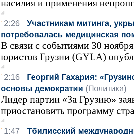
насилия и применения непропо
2:26
Участникам митинга, укр
потребовалась медицинская п
В связи с событиями 30 ноябр
юристов Грузии (GYLA) опубли
2:16
Георгий Гахария: «Грузин
основы демократии
(Политика)
Лидер партии «За Грузию» за
приостановить программу страт
1:47
Тбилисский международн