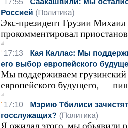
17:55
Саакашвили: мы остали
Россией
(Политика)
Экс-президент Грузии Михаил
прокомментировал приостанов
17:13
Кая Каллас: Мы поддерж
его выбор европейского будущ
Мы поддерживаем грузинский 
европейского будущего, — пише
17:10
Мэрию Тбилиси зачистят
госслужащих?
(Политика)
Я ожидал этого, мы объявили 